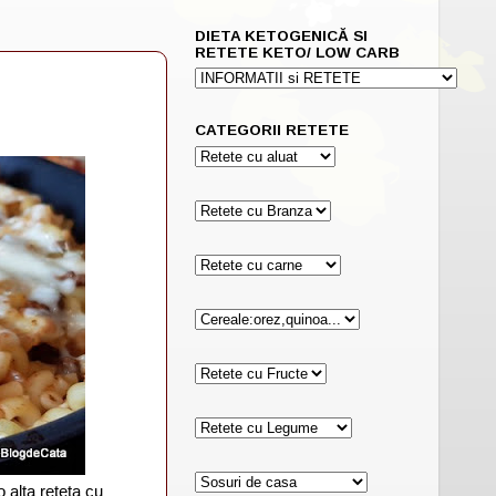
DIETA KETOGENICĂ SI
RETETE KETO/ LOW CARB
CATEGORII RETETE
 alta reteta cu