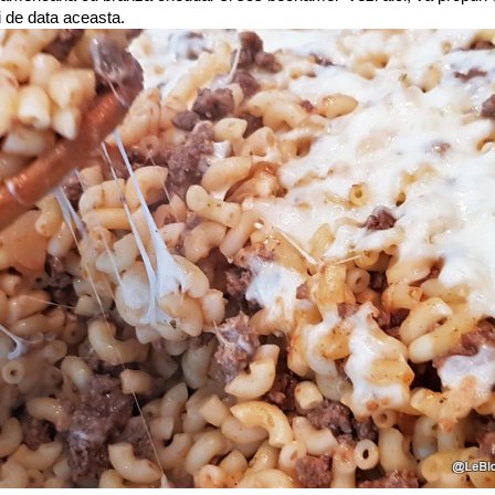
i de data aceasta.