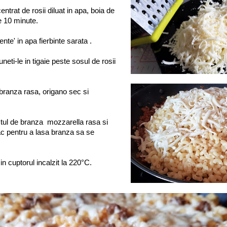
ntrat de rosii diluat in apa, boia de
de 10 minute.
ente' in apa fierbinte sarata .
uneti-le in tigaie peste sosul de rosii
branza rasa, origano sec si
tul de branza mozzarella rasa si
ac pentru a lasa branza sa se
n cuptorul incalzit la 220°C.