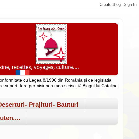
n conformitate cu Legea 8/1996 din România şi de legislatia
rice suport, fara permisiunea mea scrisa. © Blogul lui Catalina
Deserturi- Prajituri- Bauturi
uten....