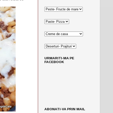
URMARITI-MA PE
FACEBOOK
ABONATI-VA PRIN MAIL