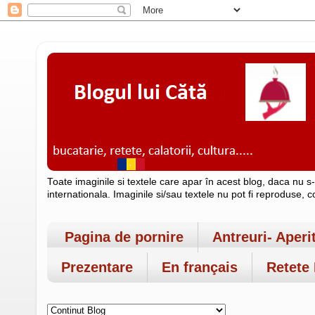
Toate imaginile si textele care apar în acest blog, daca nu s
internationala. Imaginile si/sau textele nu pot fi reproduse, 
Pagina de pornire
Antreuri- Aperi
Prezentare
En français
Retete 