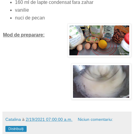
160 ml de lapte condensat fara zahar
vanilie
nuci de pecan
Mod de preparare:
Catalina
à
2/19/2021 07:00:00 a.m.
Niciun comentariu:
Distribuiți