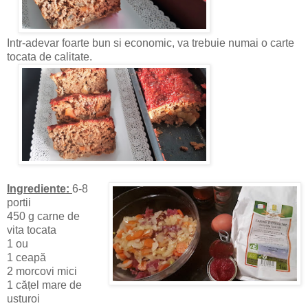
Intr-adevar foarte bun si economic, va trebuie numai o carte
tocata de calitate.
Ingrediente:
6-8
portii
450 g carne de
vita tocata
1 ou
1 ceapă
2 morcovi mici
1 cățel mare de
usturoi