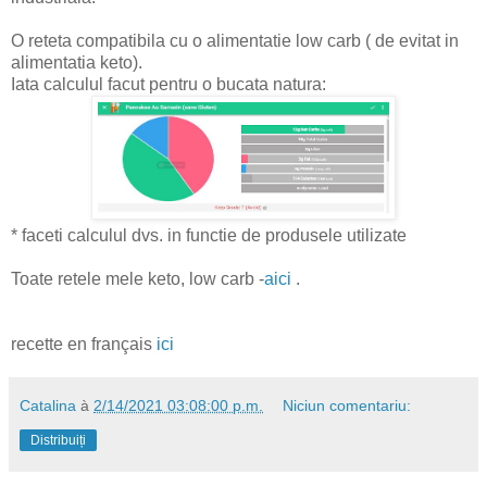
O reteta compatibila cu o alimentatie low carb ( de evitat in
alimentatia keto).
Iata calculul facut pentru o bucata natura:
* faceti calculul dvs. in functie de produsele utilizate
Toate retele mele keto, low carb -
aici
.
recette en français
ici
Catalina
à
2/14/2021 03:08:00 p.m.
Niciun comentariu:
Distribuiți