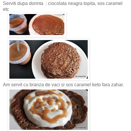
Serviti dupa dorinta : ciocolata neagra topita, sos caramel
etc
Am servit cu branza de vaci si sos caramel keto fara zahar.