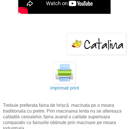
imprimati print
Trebuie preferata faina de hrișcă macinata pe o moara
traditionala cu pietre. Prin macinarea lenta nu se altereaza
calitatile cerealelor, faina avand o calitate superioara
comparativ cu fainurile obtinute prin macinare pe moara
industriala.