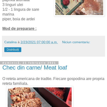
3 linguri ulei
1/2 - 1 lingura de sare
marina
piper, boia de ardei
Mod de preparare :
Catalina
à
2/23/2021 07:00:00 a.m.
Niciun comentariu:
Distribuiți
duminică, 21 februarie 2021
Chec din carne/ Meat loaf
O reteta americana de tradtie. Fiecare gospodina are propria
reteta familiala.