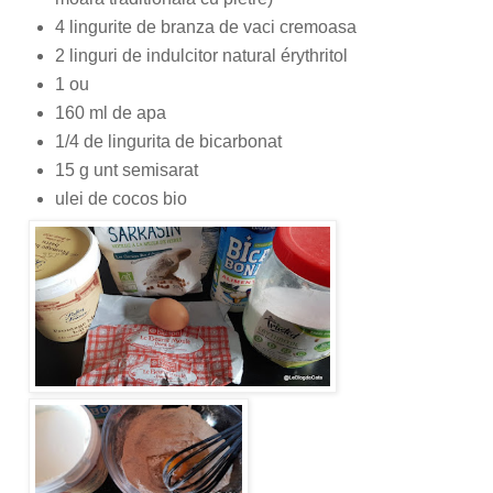
4 lingurite de branza de vaci cremoasa
2 linguri de indulcitor natural érythritol
1 ou
160 ml de apa
1/4 de lingurita de bicarbonat
15 g unt semisarat
ulei de cocos bio