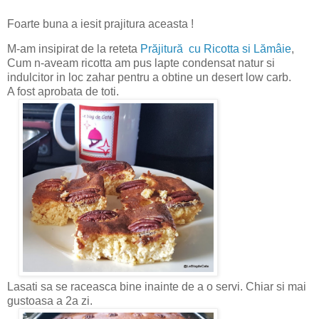
Foarte buna a iesit prajitura aceasta !
M-am insipirat de la reteta
Prăjitură cu Ricotta si Lămâie
,
Cum n-aveam ricotta am pus lapte condensat natur si
indulcitor in loc zahar pentru a obtine un desert low carb.
A fost aprobata de toti.
Lasati sa se raceasca bine inainte de a o servi. Chiar si mai
gustoasa a 2a zi.