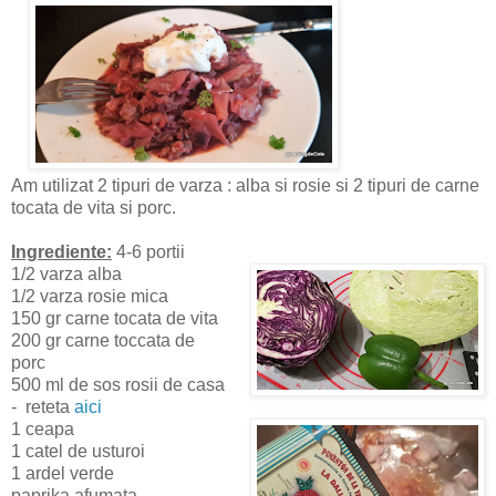
Am utilizat 2 tipuri de varza : alba si rosie si 2 tipuri de carne
tocata de vita si porc.
Ingrediente:
4-6 portii
1/2 varza alba
1/2 varza rosie mica
150 gr carne tocata de vita
200 gr carne toccata de
porc
500 ml de sos rosii de casa
- reteta
aici
1 ceapa
1 catel de usturoi
1 ardel verde
paprika afumata