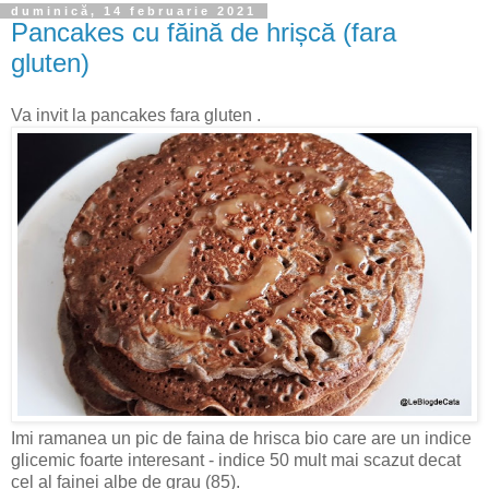
duminică, 14 februarie 2021
Pancakes cu făină de hrișcă (fara
gluten)
Va invit la pancakes fara gluten .
Imi ramanea un pic de faina de hrisca bio care are un indice
glicemic foarte interesant - indice 50 mult mai scazut decat
cel al fainei albe de grau (85).