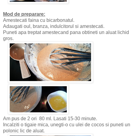
Mod de preparare:
Amestecati faina cu bicarbonatul.
Adaugati oul, branza, indulcitorul si amestecati.
Puneti apa treptat amestecand pana obtineti un aluat lichid
gros.
Am pus de 2 ori 80 ml. Lasati 15-30 minute.
Incalziti o tigaie mica, unegti-o cu ulei de cocos si puneti un
polonic lic de aluat.