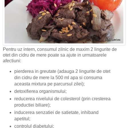
Pentru uz intern, consumul zilnic de maxim 2 lingurite de
otet din cidru de mere poate sa ajute in urmatoarele
afectiuni:
pierderea in greutate (adauga 2 lingurite de otet
din cidru de mere la 500 ml apa si consuma
aceasta mixtura pe parcursul zilei);
detoxifierea organismului;
reducerea nivelului de colesterol (prin cresterea
productiei biliare);
inducerea senzatiei de satietate, inhiband
apetitul;
controlul diabetului;