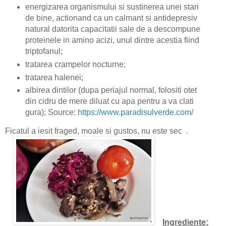
energizarea organismului si sustinerea unei stari
de bine, actionand ca un calmant si antidepresiv
natural datorita capacitatii sale de a descompune
proteinele in amino acizi, unul dintre acestia fiind
triptofanul;
tratarea crampelor nocturne;
tratarea halenei;
albirea dintilor (dupa periajul normal, folositi otet
din cidru de mere diluat cu apa pentru a va clati
gura); Source:
https://www.paradisulverde.com/
Ficatul a iesit fraged, moale si gustos, nu este sec .
Ingrediente: