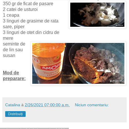
350 gr de ficat de pasare
2 catei de usturoi
1 ceapa
3 linguri de grasime de rata
sare, piper
3 linguri de otet din cidru de
mere
seminte de
de lin sau
susan
Mod de
preparare:
Catalina
à
2/26/2021 07:00:00 a.m.
Niciun comentariu:
Distribuiți