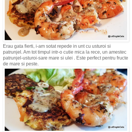
Erau gata fierti, i-am sotat repede in unt cu usturoi si
patrunjel. Am tot timpul intr-o cutie mica la rece, un amestec
patrunjel-usturoi-sare mare si ulei . Este perfect pentru fructe
de mare si peste.