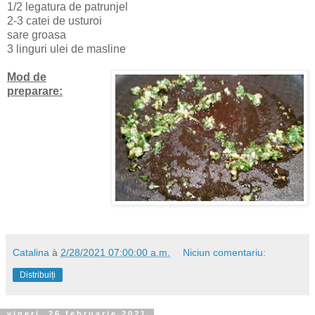
1/2 legatura de patrunjel
2-3 catei de usturoi
sare groasa
3 linguri ulei de masline
Mod de
preparare:
Catalina
à
2/28/2021 07:00:00 a.m.
Niciun comentariu:
Distribuiți
vineri, 26 februarie 2021