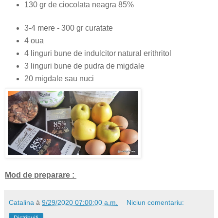
130 gr de ciocolata neagra 85%
3-4 mere - 300 gr curatate
4 oua
4 linguri bune de indulcitor natural erithritol
3 linguri bune de pudra de migdale
20 migdale sau nuci
Mod de preparare :
Catalina
à
9/29/2020 07:00:00 a.m.
Niciun comentariu:
Distribuiți