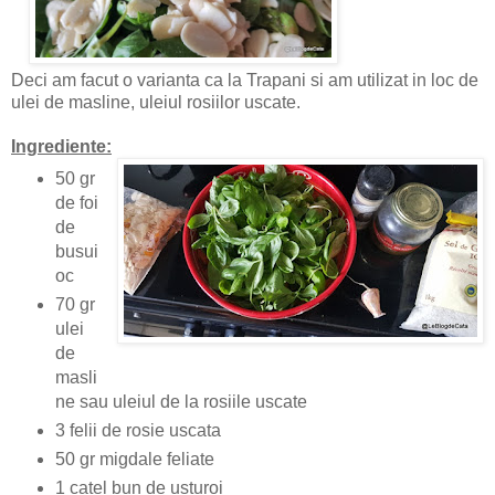
Deci am facut o varianta ca la Trapani si am utilizat in loc de
ulei de masline, uleiul rosiilor uscate.
Ingrediente:
50 gr
de foi
de
busui
oc
70 gr
ulei
de
masli
ne sau uleiul de la rosiile uscate
3 felii de rosie uscata
50 gr migdale feliate
1 catel bun de usturoi