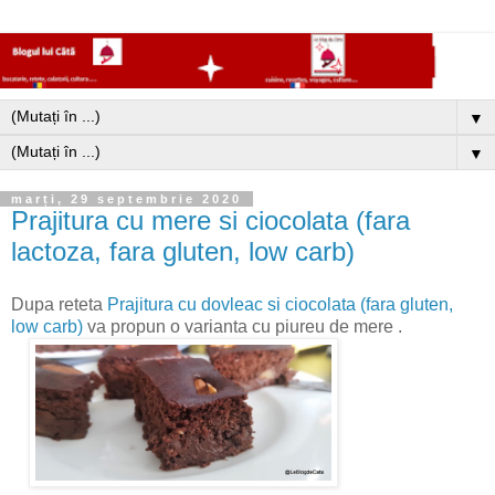
▼
▼
marți, 29 septembrie 2020
Prajitura cu mere si ciocolata (fara
lactoza, fara gluten, low carb)
Dupa reteta
Prajitura cu dovleac si ciocolata (fara gluten,
low carb)
va propun o varianta cu piureu de mere .