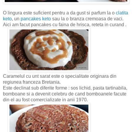
O lingura este suficient pentru a da gust si parfum la o
clatita
keto
, un
pancakes keto
sau la o branza cremoasa de vaci.
Aici am facut pancakes cu faina de hrisca, reteta in curand .
Caramelul cu unt sarat este o specialitate originara din
regiunea franceza Bretania.
Este declinat sub diferite forme : sos lichid, pasta tartinabila,
bomboane si a devenit celebru de cand bomboanele facute
din el au fost comercializate in anii 1970.