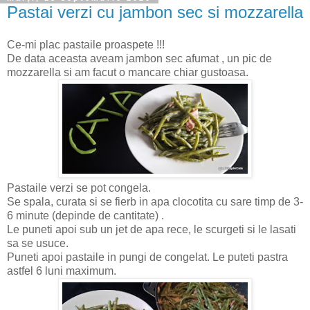
Pastai verzi cu jambon sec si mozzarella
Ce-mi plac pastaile proaspete !!!
De data aceasta aveam jambon sec afumat , un pic de
mozzarella si am facut o mancare chiar gustoasa.
Pastaile verzi se pot congela.
Se spala, curata si se fierb in apa clocotita cu sare timp de 3-
6 minute (depinde de cantitate) .
Le puneti apoi sub un jet de apa rece, le scurgeti si le lasati
sa se usuce.
Puneti apoi pastaile in pungi de congelat. Le puteti pastra
astfel 6 luni maximum.