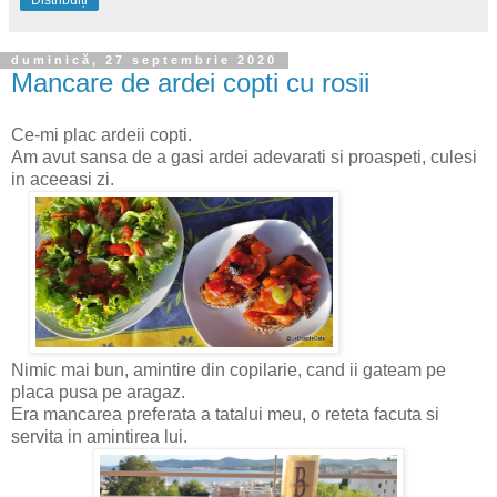
duminică, 27 septembrie 2020
Mancare de ardei copti cu rosii
Ce-mi plac ardeii copti.
Am avut sansa de a gasi ardei adevarati si proaspeti, culesi
in aceeasi zi.
Nimic mai bun, amintire din copilarie, cand ii gateam pe
placa pusa pe aragaz.
Era mancarea preferata a tatalui meu, o reteta facuta si
servita in amintirea lui.