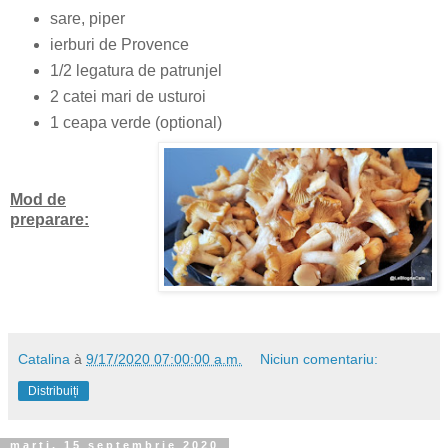
sare, piper
ierburi de Provence
1/2 legatura de patrunjel
2 catei mari de usturoi
1 ceapa verde (optional)
Mod de
preparare:
Catalina
à
9/17/2020 07:00:00 a.m.
Niciun comentariu:
Distribuiți
marți, 15 septembrie 2020