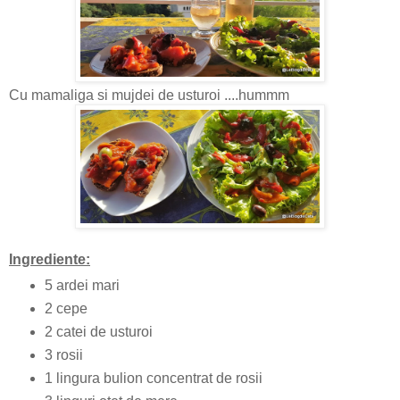
Cu mamaliga si mujdei de usturoi ....hummm
Ingrediente:
5 ardei mari
2 cepe
2 catei de usturoi
3 rosii
1 lingura bulion concentrat de rosii