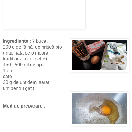
Ingrediente :
7 bucati
200 g de făină de hrișcă bio
(macinata pe o moara
traditionala cu pietre)
450 - 500 ml de apa
1 ou
sare
20 g de unt demi sarat
unt pentru gatit
Mod de preparare :