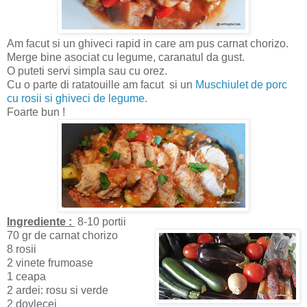
Am facut si un ghiveci rapid in care am pus carnat chorizo.
Merge bine asociat cu legume, caranatul da gust.
O puteti servi simpla sau cu orez.
Cu o parte di ratatouille am facut si un
Muschiulet de porc
cu rosii si ghiveci de legume.
Foarte bun !
Ingrediente :
8-10 portii
70 gr de carnat chorizo
8 rosii
2 vinete frumoase
1 ceapa
2 ardei: rosu si verde
2 dovlecei