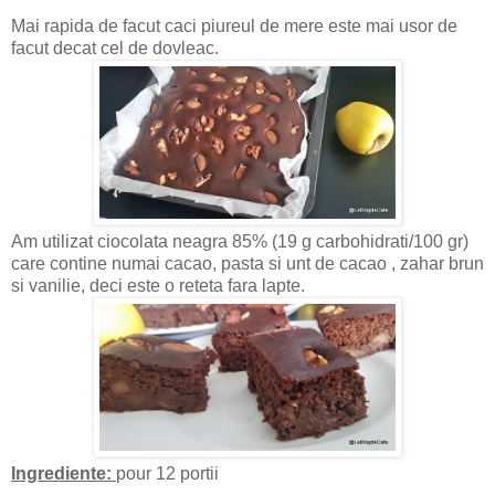
Mai rapida de facut caci piureul de mere este mai usor de
facut decat cel de dovleac.
Am utilizat ciocolata neagra 85% (19 g carbohidrati/100 gr)
care contine numai cacao, pasta si unt de cacao , zahar brun
si vanilie, deci este o reteta fara lapte.
Ingrediente:
pour 12 portii