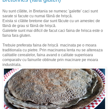
Nu sunt clătite, in Bretania se numesc 'galette' caci sunt
sarate si facute cu numai făină de hrișcă.
Exista si clătite bretone dar sunt făcute cu un amestec de
făină de grau si făină de hrișcă.
Galetele sunt mai dificil de facut caci faina de hrisca este o
faina fara gluten.
Trebuie preferata faina de hrișcă macinata pe o moara
traditionala cu pietre. Prin macinarea lenta nu se altereaza
calitatile cerealelor, faina avand o calitate superioara
comparativ cu fainurile obtinute prin macinare pe moara
industriala.