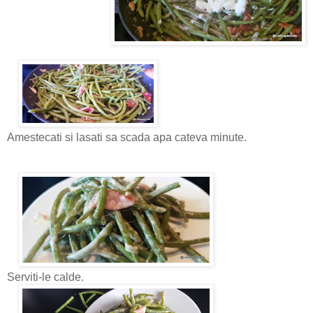
Amestecati si lasati sa scada apa cateva minute.
Serviti-le calde.