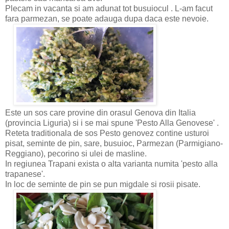
Plecam in vacanta si am adunat tot busuiocul . L-am facut
fara parmezan, se poate adauga dupa daca este nevoie.
Este un sos care provine din orasul Genova din Italia
(provincia Liguria) si i se mai spune 'Pesto Alla Genovese' .
Reteta traditionala de sos Pesto genovez contine usturoi
pisat, seminte de pin, sare, busuioc, Parmezan (Parmigiano-
Reggiano), pecorino si ulei de masline.
In regiunea Trapani exista o alta varianta numita 'pesto alla
trapanese'.
In loc de seminte de pin se pun migdale si rosii pisate.