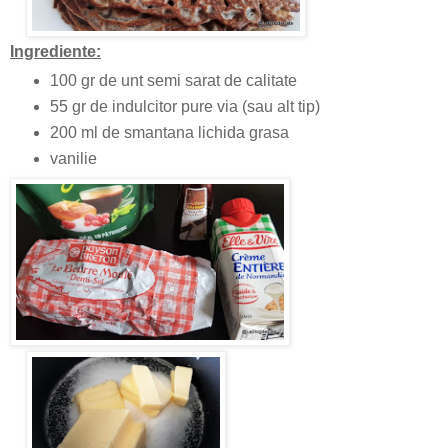
Ingrediente:
100 gr de unt semi sarat de calitate
55 gr de indulcitor pure via (sau alt tip)
200 ml de smantana lichida grasa
vanilie