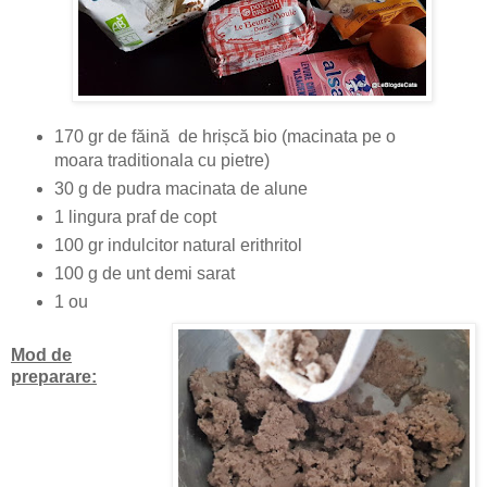
170 gr de făină de hrișcă bio (macinata pe o
moara traditionala cu pietre)
30 g de pudra macinata de alune
1 lingura praf de copt
100 gr indulcitor natural erithritol
100 g de unt demi sarat
1 ou
Mod de
preparare: