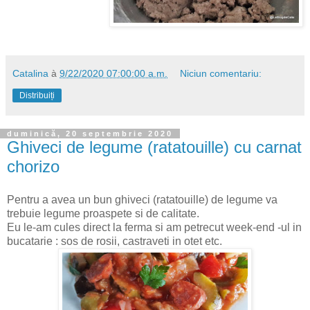
Catalina
à
9/22/2020 07:00:00 a.m.
Niciun comentariu:
Distribuiți
duminică, 20 septembrie 2020
Ghiveci de legume (ratatouille) cu carnat
chorizo
Pentru a avea un bun ghiveci (ratatouille) de legume va
trebuie legume proaspete si de calitate.
Eu le-am cules direct la ferma si am petrecut week-end -ul in
bucatarie : sos de rosii, castraveti in otet etc.