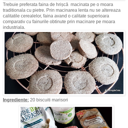
Trebuie preferata faina de hrișcă macinata pe o moara
traditionala cu pietre. Prin macinarea lenta nu se altereaza
calitatile cerealelor, faina avand o calitate superioara
comparativ cu fainurile obtinute prin macinare pe moara
industriala.
Ingrediente:
20 biscuiti marisori