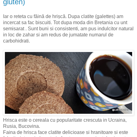
gluten)
Iar o reteta cu făină de hrișcă. Dupa clatite (galettes) am
incercat sa fac biscuiti. Tot dupa moda din Bretania cu unt
semisarat . Sunt buni si consistenti, am pus indulcitor natural
in loc de zahar si am redus de jumatate numarul de
carbohidrati.
Hrisca este o cereala cu popularitate crescuta in Ucraina,
Rusia, Bucovina.
Faina de hrisca face clatite delicioase si hranitoare si este