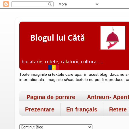
Toate imaginile si textele care apar în acest blog, daca nu s
internationala. Imaginile si/sau textele nu pot fi reproduse, 
Pagina de pornire
Antreuri- Aperi
Prezentare
En français
Retete 