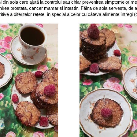
i din soia care ajută la controlul sau chiar prevenirea simptomelor m
nirea prostata, cancer mamar si intestin. Făina de soia servește, de
ritive a diferitelor rețete, în special a celor cu câteva alimente întregi 