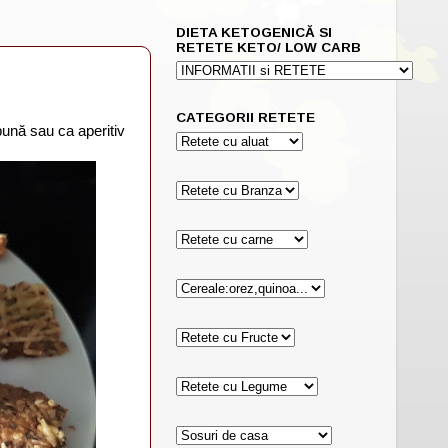
DIETA KETOGENICĂ SI
RETETE KETO/ LOW CARB
CATEGORII RETETE
ună sau ca aperitiv