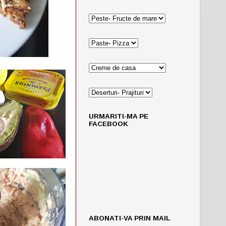
URMARITI-MA PE
FACEBOOK
ABONATI-VA PRIN MAIL