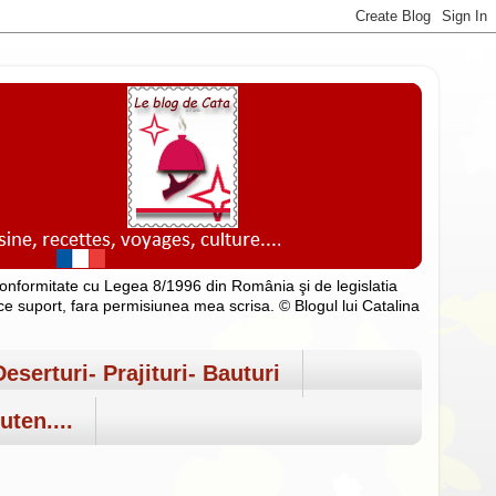
n conformitate cu Legea 8/1996 din România şi de legislatia
rice suport, fara permisiunea mea scrisa. © Blogul lui Catalina
Deserturi- Prajituri- Bauturi
uten....