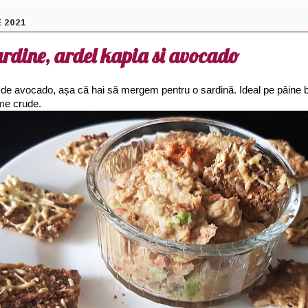
 2021
ardine, ardel kapia si avocado
de avocado, așa că hai să mergem pentru o sardină. Ideal pe pâine b
ume crude.