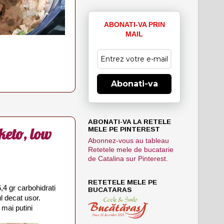
ABONATI-VA PRIN
MAIL
Abonati-va
ABONATI-VA LA RETELE
keto, low
MELE PE PINTEREST
Abonnez-vous au tableau
Retetele mele de bucatarie
de Catalina sur Pinterest.
RETETELE MELE PE
,4 gr carbohidrati
BUCATARAS
l decat usor.
 mai putini