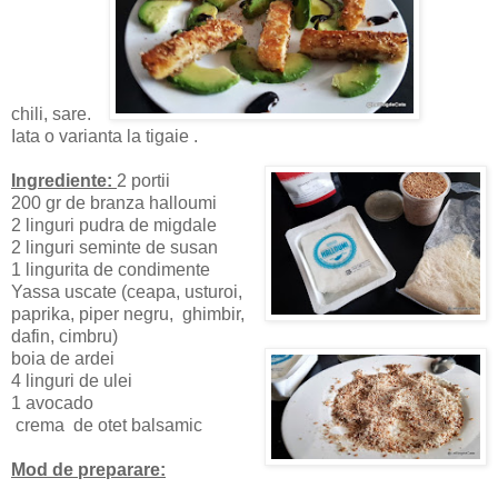
chili, sare.
Iata o varianta la tigaie .
Ingrediente:
2 portii
200 gr de branza halloumi
2 linguri pudra de migdale
2 linguri seminte de susan
1 lingurita de condimente
Yassa uscate (ceapa, usturoi,
paprika, piper negru, ghimbir,
dafin, cimbru)
boia de ardei
4 linguri de ulei
1 avocado
crema de otet balsamic
Mod de preparare: