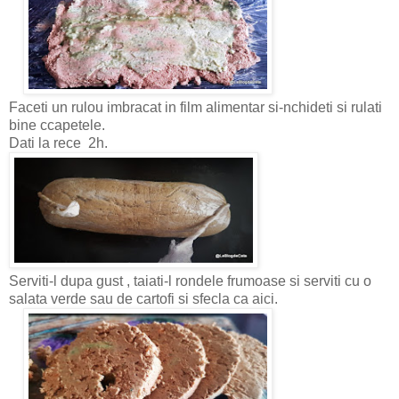
Faceti un rulou imbracat in film alimentar si-nchideti si rulati
bine ccapetele.
Dati la rece 2h.
Serviti-l dupa gust , taiati-l rondele frumoase si serviti cu o
salata verde sau de cartofi si sfecla ca aici.