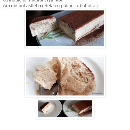
Am obtinut astfel o reteta cu putini carbohidrati.