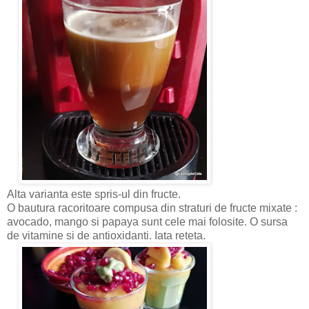
Alta varianta este spris-ul din fructe.
O bautura racoritoare compusa din straturi de fructe mixate :
avocado, mango si papaya sunt cele mai folosite. O sursa
de vitamine si de antioxidanti. Iata reteta.