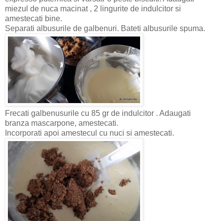
miezul de nuca macinat , 2 lingurite de indulcitor si
amestecati bine.
Separati albusurile de galbenuri. Bateti albusurile spuma.
Frecati galbenusurile cu 85 gr de indulcitor . Adaugati
branza mascarpone, amestecati.
Incorporati apoi amestecul cu nuci si amestecati.