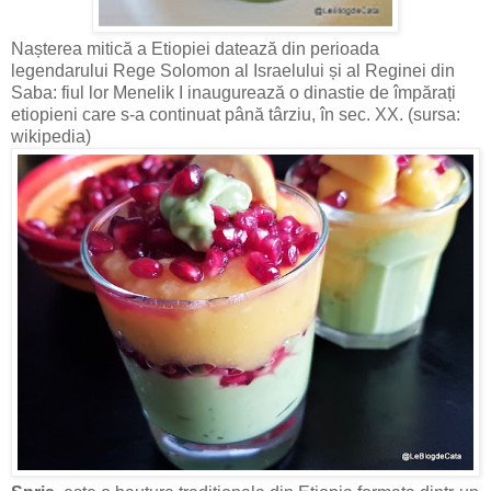
Nașterea mitică a Etiopiei datează din perioada
legendarului Rege Solomon al Israelului și al Reginei din
Saba: fiul lor Menelik I inaugurează o dinastie de împărați
etiopieni care s-a continuat până târziu, în sec. XX. (sursa:
wikipedia)