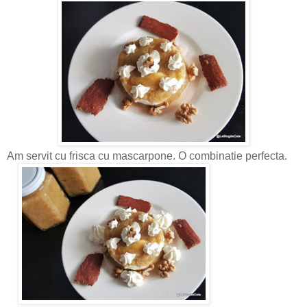
Am servit cu frisca cu mascarpone. O combinatie perfecta.