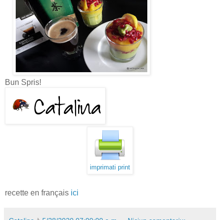
Bun Spris!
imprimati print
recette en français
ici