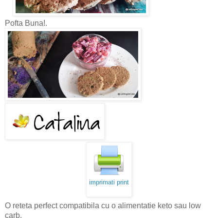
Pofta Buna!.
imprimati print
O reteta perfect compatibila cu o alimentatie keto sau low
carb.