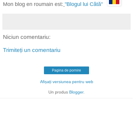
Mon blog en roumain est:
"Blogul lui Cătă"
Niciun comentariu:
Trimiteți un comentariu
Pagina de pornire
Afișați versiunea pentru web
Un produs
Blogger
.