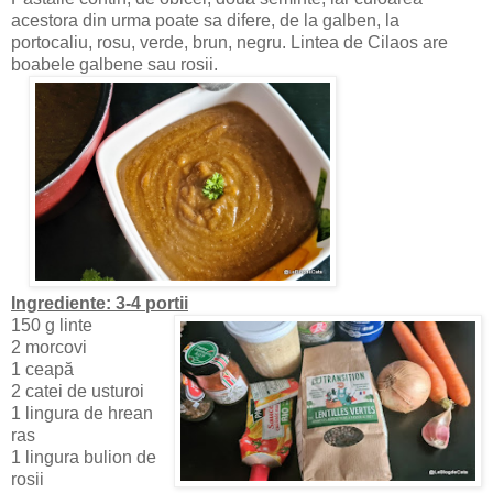
acestora din urma poate sa difere, de la galben, la
portocaliu, rosu, verde, brun, negru. Lintea de Cilaos are
boabele galbene sau rosii.
Ingrediente: 3-4 portii
150 g linte
2 morcovi
1 ceapă
2 catei de usturoi
1 lingura de hrean
ras
1 lingura bulion de
rosii