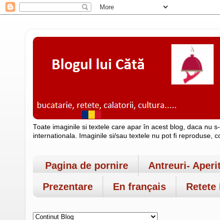
Toate imaginile si textele care apar în acest blog, daca nu s
internationala. Imaginile si/sau textele nu pot fi reproduse, 
Pagina de pornire
Antreuri- Aperi
Prezentare
En français
Retete 