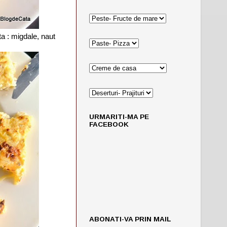
a : migdale, naut
URMARITI-MA PE
FACEBOOK
ABONATI-VA PRIN MAIL