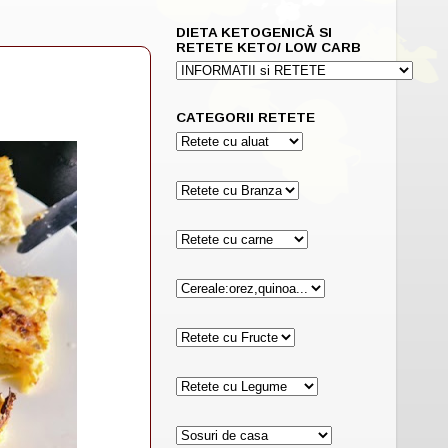
DIETA KETOGENICĂ SI
RETETE KETO/ LOW CARB
CATEGORII RETETE