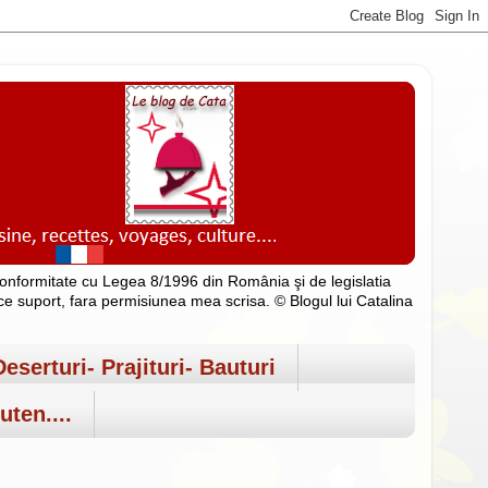
n conformitate cu Legea 8/1996 din România şi de legislatia
rice suport, fara permisiunea mea scrisa. © Blogul lui Catalina
Deserturi- Prajituri- Bauturi
uten....