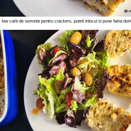
w carb de seminte pentru crackers, puteti inlocui si pune faina dorit