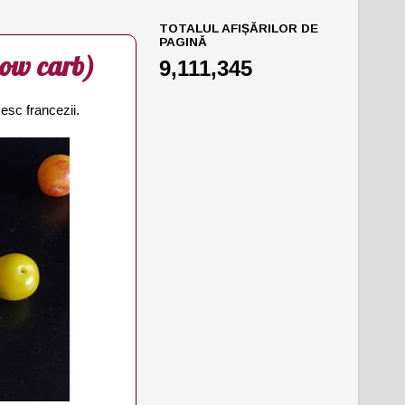
TOTALUL AFIȘĂRILOR DE
PAGINĂ
 low carb)
9,111,345
esc francezii.