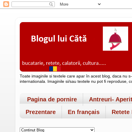
Toate imaginile si textele care apar în acest blog, daca nu s
internationala. Imaginile si/sau textele nu pot fi reproduse, 
Pagina de pornire
Antreuri- Aperi
Prezentare
En français
Retete 