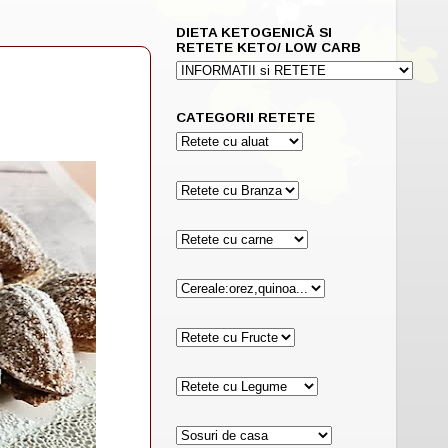
DIETA KETOGENICĂ SI
RETETE KETO/ LOW CARB
CATEGORII RETETE