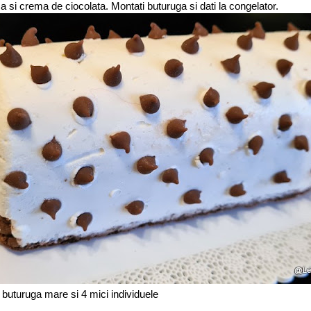
sca si crema de ciocolata. Montati buturuga si dati la congelator.
buturuga mare si 4 mici individuele