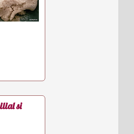
lial si