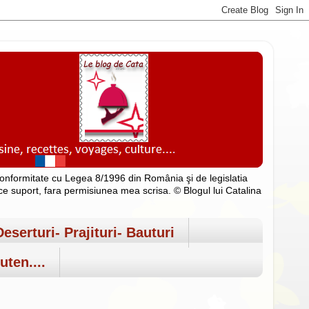
n conformitate cu Legea 8/1996 din România şi de legislatia
rice suport, fara permisiunea mea scrisa. © Blogul lui Catalina
Deserturi- Prajituri- Bauturi
uten....