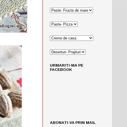
URMARITI-MA PE
FACEBOOK
ABONATI-VA PRIN MAIL