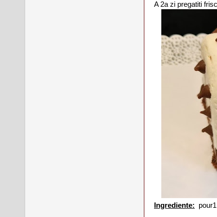
A 2a zi pregatiti fri
Ingrediente:
pour1 