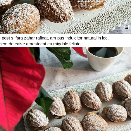
e post si fara zahar rafinat, am pus indulcitor natural in loc.
gem de caise amestecat cu migdale feliate.