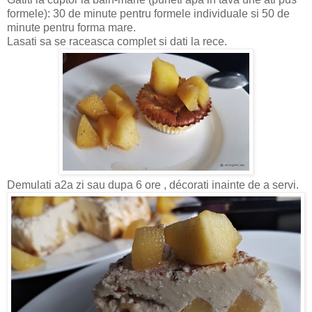
formele): 30 de minute pentru formele individuale si 50 de
minute pentru forma mare.
Lasati sa se raceasca complet si dati la rece.
Demulati a2a zi sau dupa 6 ore , décorati inainte de a servi.