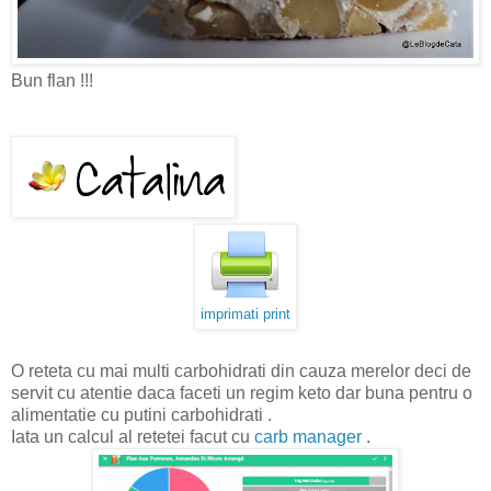
Bun flan !!!
imprimati print
O reteta cu mai multi carbohidrati din cauza merelor deci de
servit cu atentie daca faceti un regim keto dar buna pentru o
alimentatie cu putini carbohidrati .
Iata un calcul al retetei facut cu
carb manager
.