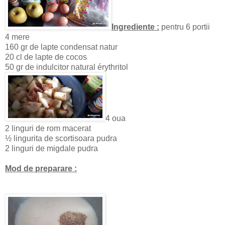
Ingrediente :
pentru 6 portii
4 mere
160 gr de lapte condensat natur
20 cl de lapte de cocos
50 gr de indulcitor natural érythritol
4 oua
2 linguri de rom macerat
½ lingurita de scortisoara pudra
2 linguri de migdale pudra
Mod de preparare :