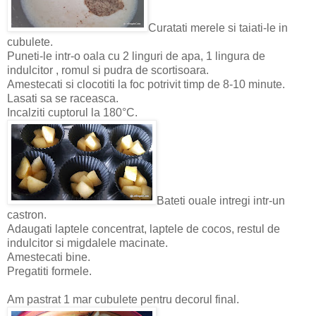
Curatati merele si taiati-le in
cubulete.
Puneti-le intr-o oala cu 2 linguri de apa, 1 lingura de
indulcitor , romul si pudra de scortisoara.
Amestecati si clocotiti la foc potrivit timp de 8-10 minute.
Lasati sa se raceasca.
Incalziti cuptorul la 180°C.
Bateti ouale intregi intr-un
castron.
Adaugati laptele concentrat, laptele de cocos, restul de
indulcitor si migdalele macinate.
Amestecati bine.
Pregatiti formele.
Am pastrat 1 mar cubulete pentru decorul final.