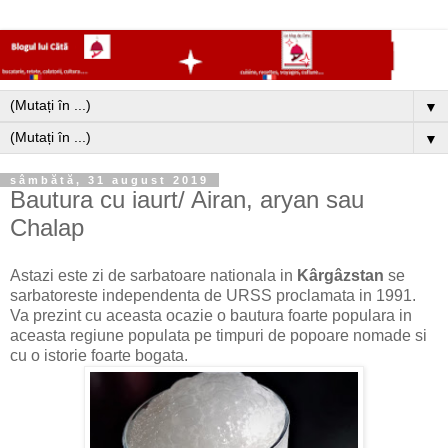
▼
▼
sâmbătă, 31 august 2019
Bautura cu iaurt/ Airan, aryan sau
Chalap
Astazi este zi de sarbatoare nationala in
Kârgâzstan
se
sarbatoreste independenta de URSS proclamata in 1991.
Va prezint cu aceasta ocazie o bautura foarte populara in
aceasta regiune populata pe timpuri de popoare nomade si
cu o istorie foarte bogata.