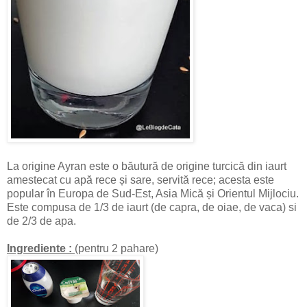
La origine Ayran este o băutură de origine turcică din iaurt
amestecat cu apă rece și sare, servită rece; acesta este
popular în Europa de Sud-Est, Asia Mică și Orientul Mijlociu.
Este compusa de 1/3 de iaurt (de capra, de oiae, de vaca) si
de 2/3 de apa.
Ingrediente :
(pentru 2 pahare)