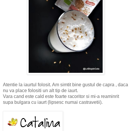
Atentie la iaurtul folosit. Am simtit bine gustul de capra , daca
nu va place folositi un alt tip de iaurt.
Vara cand este cald este foarte racoritor si mi-a reaminrit
supa bulgara cu iaurt (lipsesc numai castravetii).