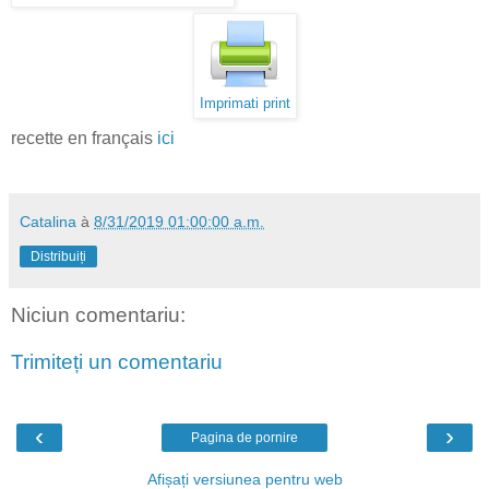
Imprimati print
recette en français
ici
Catalina
à
8/31/2019 01:00:00 a.m.
Distribuiți
Niciun comentariu:
Trimiteți un comentariu
‹
›
Pagina de pornire
Afișați versiunea pentru web