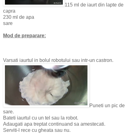
115 ml de iaurt din lapte de
capra
230 ml de apa
sare
Mod de preparare:
Varsati iaurtul in bolul robotului sau intr-un castron.
Puneti un pic de
sare.
Bateti iaurtul cu un tel sau la robot.
Adaugati apa treptat continuand sa amestecati.
Serviti-l rece cu gheata sau nu.