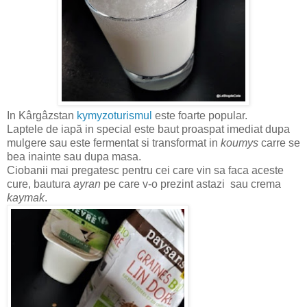
In Kârgâzstan
kymyzoturismul
este foarte popular.
Laptele de iapă in special este baut proaspat imediat dupa
mulgere sau este fermentat si transformat in
koumys
carre se
bea inainte sau dupa masa.
Ciobanii mai pregatesc pentru cei care vin sa faca aceste
cure, bautura
ayran
pe care v-o prezint astazi sau crema
kaymak
.