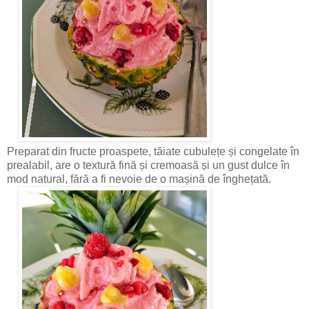
Preparat din fructe proaspete, tăiate cubulețe și congelate în
prealabil, are o textură fină și cremoasă și un gust dulce în
mod natural, fără a fi nevoie de o mașină de înghețată.