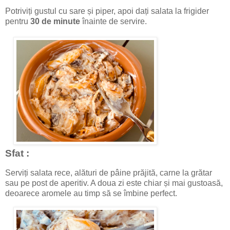
Potriviți gustul cu sare și piper, apoi dați salata la frigider
pentru
30 de minute
înainte de servire.
Sfat :
Serviți salata rece, alături de pâine prăjită, carne la grătar
sau pe post de aperitiv. A doua zi este chiar și mai gustoasă,
deoarece aromele au timp să se îmbine perfect.