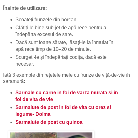
Înainte de utilizare:
Scoateți frunzele din borcan.
Clătiți-le bine sub jet de apă rece pentru a
îndepărta excesul de sare.
Dacă sunt foarte sărate, lăsați-le la înmuiat în
apă rece timp de 10–20 de minute.
Scurgeți-le și îndepărtați codița, dacă este
necesar.
Iată 3 exemple din rețetele mele cu frunze de viță-de-vie în
saramură:
Sarmale cu carne in foi de varza murata si in
foi de vita de vie
Sarmalute de post in foi de vita cu orez si
legume- Dolma
Sarmalute de post cu quinoa