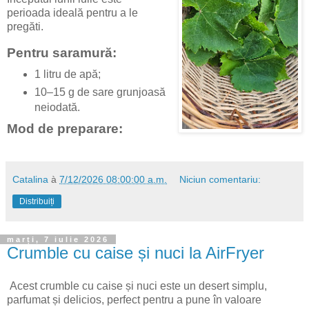
perioada ideală pentru a le
pregăti.
Pentru saramură:
1 litru de apă;
10–15 g de sare grunjoasă
neiodată.
Mod de preparare:
Catalina
à
7/12/2026 08:00:00 a.m.
Niciun comentariu:
Distribuiți
marți, 7 iulie 2026
Crumble cu caise și nuci la AirFryer
Acest crumble cu caise și nuci este un desert simplu,
parfumat și delicios, perfect pentru a pune în valoare