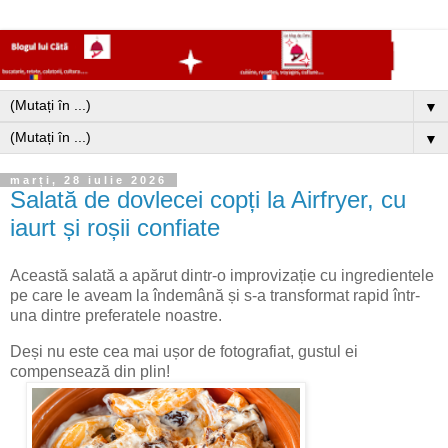
▼
▼
marți, 28 iulie 2026
Salată de dovlecei copți la Airfryer, cu
iaurt și roșii confiate
Această salată a apărut dintr-o improvizație cu ingredientele
pe care le aveam la îndemână și s-a transformat rapid într-
una dintre preferatele noastre.
Deși nu este cea mai ușor de fotografiat, gustul ei
compensează din plin!