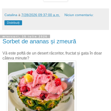
Catalina
à
7/28/2026 09:37:00 a.m.
Niciun comentariu:
Distribuiți
miercuri, 15 iulie 2026
Sorbet de ananas și zmeură
Vă este poftă de un desert răcoritor, fructat și gata în doar
câteva minute?