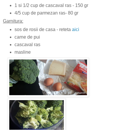
1 si 1/2 cup de cascaval ras - 150 gr
4/5 cup de parmezan ras- 80 gr
Garnitura:
sos de rosii de casa - reteta
aici
carne de pui
cascaval ras
masline