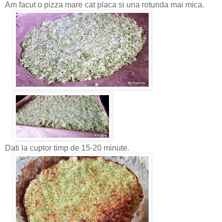
Am facut o pizza mare cat placa si una rotunda mai mica.
Dati la cuptor timp de 15-20 minute.