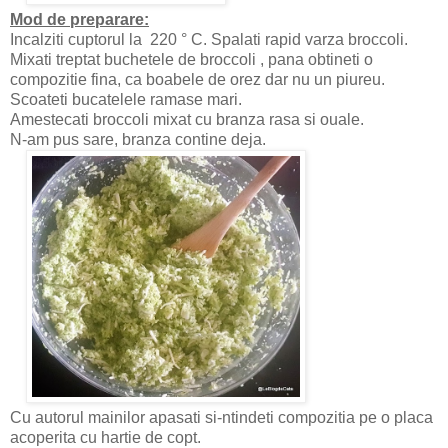
Mod de preparare:
Incalziti cuptorul la 220 ° C. Spalati rapid varza broccoli.
Mixati treptat buchetele de broccoli , pana obtineti o
compozitie fina, ca boabele de orez dar nu un piureu.
Scoateti bucatelele ramase mari.
Amestecati broccoli mixat cu branza rasa si ouale.
N-am pus sare, branza contine deja.
Cu autorul mainilor apasati si-ntindeti compozitia pe o placa
acoperita cu hartie de copt.