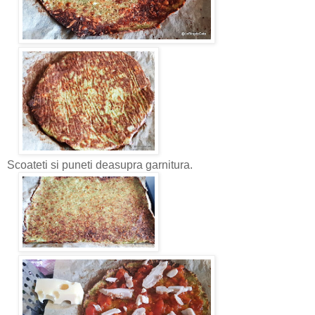
Scoateti si puneti deasupra garnitura.