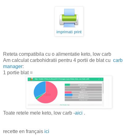
imprimati print
Reteta compatibila cu o alimentatie keto, low carb
Am calculat carbohidratii pentru 4 portii de blat cu
carb
manager
:
1 portie blat =
Toate retele mele keto, low carb -
aici
.
recette en français
ici