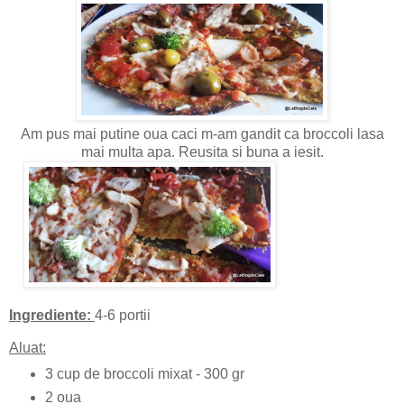
Am pus mai putine oua caci m-am gandit ca broccoli lasa
mai multa apa.
Reusita si buna a iesit.
Ingrediente:
4-6 portii
Aluat:
3 cup de broccoli mixat - 300 gr
2 oua