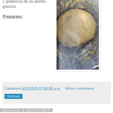
1 galbenus de ou pentru
glazura
Preparare:
Catalina
à
4/11/2025 07:00:00 a.m.
Niciun comentariu:
Distribuiți
miercuri, 9 aprilie 2025