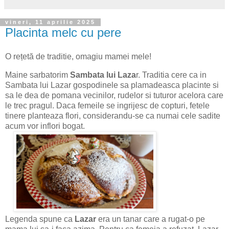
vineri, 11 aprilie 2025
Placinta melc cu pere
O rețetă de traditie, omagiu mamei mele!
Maine sarbatorim
Sambata lui Laza
r. Traditia cere ca in
Sambata lui Lazar gospodinele sa plamadeasca placinte si
sa le dea de pomana vecinilor, rudelor si tuturor acelora care
le trec pragul. Daca femeile se ingrijesc de copturi, fetele
tinere planteaza flori, considerandu-se ca numai cele sadite
acum vor inflori bogat.
Legenda spune ca
Lazar
era un tanar care a rugat-o pe