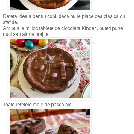
Reteta ideala pentru copii daca nu le place cea clasica cu
stafide.
Am pus la mijloc tablete de ciocolata Kinder , puteti pune
nuci sau alune prajite.
Toate retetele mele de pasca
aici.