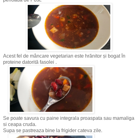
Acest fel de mâncare vegetarian este
hrănitor și bogat în
proteine ​​datorită fasolei .
Se poate savura cu paine integrala proaspata sau mamaliga
si ceapa cruda.
Supa se pastreaza bine la frigider cateva zile.