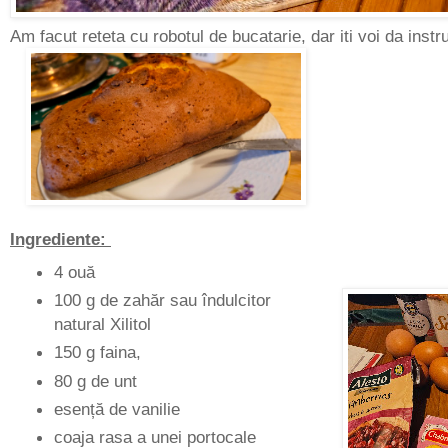
Am facut reteta cu robotul de bucatarie, dar iti voi da instruc
Ingrediente:
4 ouă
100 g de zahăr sau îndulcitor
natural Xilitol
150 g faina,
80 g de unt
esență de vanilie
coaja rasa a unei portocale