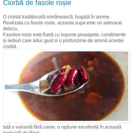
Ciorbă de fasole roșie
O ciorbă tradițională românească, bogată în arome.
Realizata cu fasole rosie, aceasta supa este un adevarat
deliciu.
Fasolea roșie este fiartă cu legume proaspete, condimente
și ierburi care aduc gust si o profunzime de aromă acestei
ciorbă.
Iată o variantă fără carne, o opțiune excelentă în această
perioadă de Post.