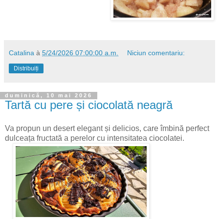
Catalina
à
5/24/2026 07:00:00 a.m.
Niciun comentariu:
Distribuiți
duminică, 10 mai 2026
Tartă cu pere și ciocolată neagră
Va propun un desert elegant și delicios, care îmbină perfect
dulceața fructată a perelor cu intensitatea ciocolatei.