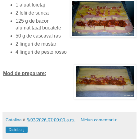
1 aluat foietaj
2 felii de sunca
125 g de bacon
afumat taiat bucatele
50 g de cascaval ras
2 linguri de mustar
4 linguri de pesto rosso
Mod de preparare:
Catalina
à
5/07/2026 07:00:00 a.m.
Niciun comentariu:
Distribuiți