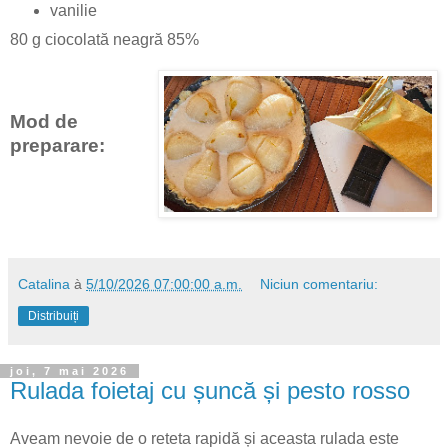
vanilie
80 g ciocolată neagră 85%
Mod de
preparare:
Catalina
à
5/10/2026 07:00:00 a.m.
Niciun comentariu:
Distribuiți
joi, 7 mai 2026
Rulada foietaj cu șuncă și pesto rosso
Aveam nevoie de o reteta rapidă și aceasta rulada este