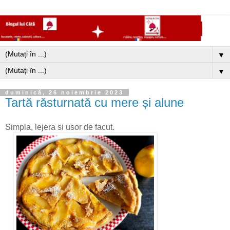
▼
▼
duminică, 26 noiembrie 2023
Tartă răsturnată cu mere și alune
Simpla, lejera si usor de facut.