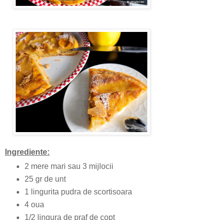
Ingrediente:
2 mere mari sau 3 mijlocii
25 gr de unt
1 lingurita pudra de scortisoara
4 oua
1/2 lingura de praf de copt