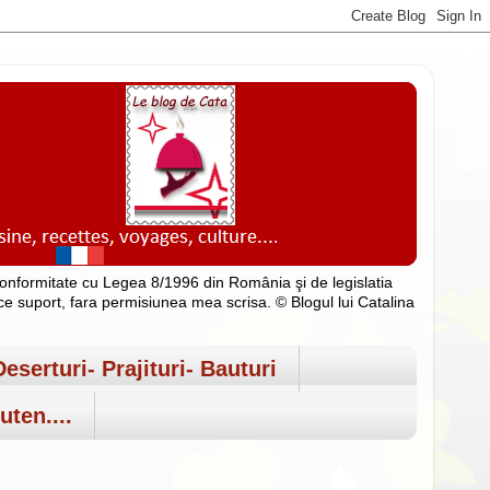
n conformitate cu Legea 8/1996 din România şi de legislatia
rice suport, fara permisiunea mea scrisa. © Blogul lui Catalina
Deserturi- Prajituri- Bauturi
uten....