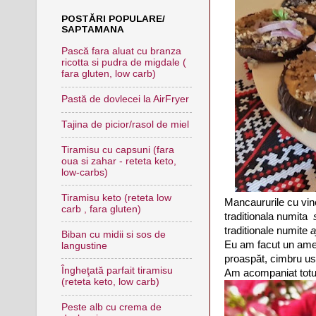
POSTĂRI POPULARE/
SAPTAMANA
Pască fara aluat cu branza
ricotta si pudra de migdale (
fara gluten, low carb)
Pastă de dovlecei la AirFryer
Tajina de picior/rasol de miel
Tiramisu cu capsuni (fara
oua si zahar - reteta keto,
low-carbs)
Tiramisu keto (reteta low
Mancaururile cu vine
carb , fara gluten)
traditionala numita
traditionale numite
a
Biban cu midii si sos de
Eu am facut un ames
langustine
proaspăt, cimbru usc
Îngheţată parfait tiramisu
Am acompaniat totul
(reteta keto, low carb)
Peste alb cu crema de