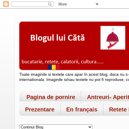
Toate imaginile si textele care apar în acest blog, daca nu s
internationala. Imaginile si/sau textele nu pot fi reproduse, 
Pagina de pornire
Antreuri- Aperi
Prezentare
En français
Retete 