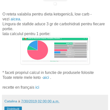
O reteta valabila pentru dieta ketogenică, low carb -
vezi
aicea.
Lingura de stafide aduce 3 gr de carbohidrati pentru fiecare
portie.
Iata calculul pentru 1 portie:
* faceti propriul calcul in functie de produsele folosite
Toate retele mele keto -
aici
.
recette en français
ici
Catalina
à
7/30/2019 02:00:00 a.m.
Distribuiți