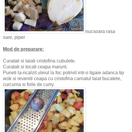
nucsoara rasa
sare, piper
Mod de preparare:
Curatati si taiati cristofina cubulete.
Curatati si tocati ceapa marunt.
Puneti la-ncalzit uleiul la foc potrivit intr-o tigaie adanca tip
wok si reveniti ceapa cu cristofina carnatul taiat bucatele,
curcuma si foile de curry.