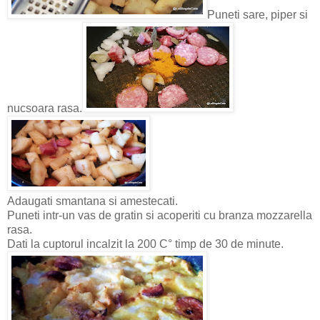
Puneti sare, piper si
nucsoara rasa.
Adaugati smantana si amestecati.
Puneti intr-un vas de gratin si acoperiti cu branza mozzarella
rasa.
Dati la cuptorul incalzit la 200 C° timp de 30 de minute.