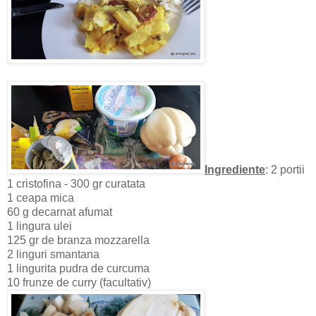
Ingrediente
: 2 portii
1 cristofina - 300 gr curatata
1 ceapa mica
60 g decarnat afumat
1 lingura ulei
125 gr de branza mozzarella
2 linguri smantana
1 lingurita pudra de curcuma
10 frunze de curry (facultativ)