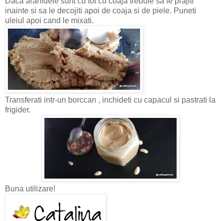
Daca arahidele sunt cu tot cu coaja trebuie sa le prajiti
inainte si sa le decojiti apoi de coaja si de piele. Puneti
uleiul apoi cand le mixati.
Transferati intr-un borccan , inchideti cu capacul si pastrati la
frigider.
Buna utilizare!