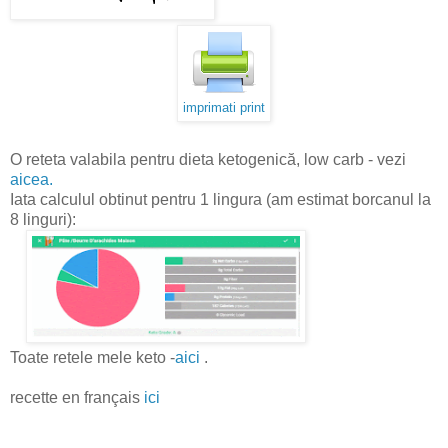
imprimati print
O reteta valabila pentru dieta ketogenică, low carb - vezi
aicea.
Iata calculul obtinut pentru 1 lingura (am estimat borcanul la
8 linguri):
Toate retele mele keto -
aici
.
recette en français
ici