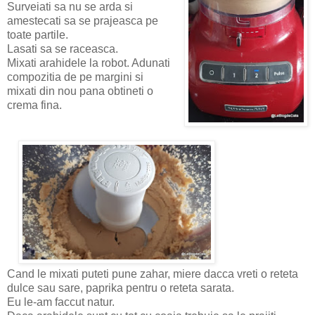
Surveiati sa nu se arda si
amestecati sa se prajeasca pe
toate partile.
Lasati sa se raceasca.
Mixati arahidele la robot. Adunati
compozitia de pe margini si
mixati din nou pana obtineti o
crema fina.
Cand le mixati puteti pune zahar, miere dacca vreti o reteta
dulce sau sare, paprika pentru o reteta sarata.
Eu le-am faccut natur.