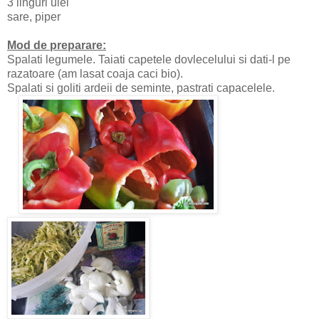
3 linguri ulei
sare, piper
Mod de preparare:
Spalati legumele. Taiati capetele dovlecelului si dati-l pe
razatoare (am lasat coaja caci bio).
Spalati si goliti ardeii de seminte, pastrati capacelele.