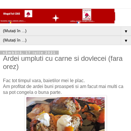
▼
▼
sâmbătă, 17 iulie 2021
Ardei umpluti cu carne si dovlecei (fara
orez)
Fac tot timpul vara, baietilor mei le plac.
Am profitat de ardei buni proaspeti si am facut mai multi ca
sa pot congela o buna parte.