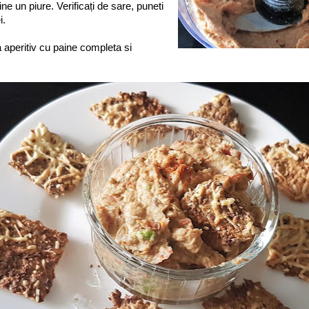
ne un piure. Verificați de sare, puneti
i.
 aperitiv cu paine completa si