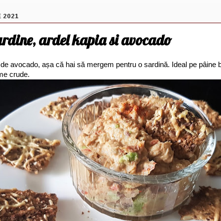
 2021
ardine, ardel kapia si avocado
de avocado, așa că hai să mergem pentru o sardină. Ideal pe pâine b
ume crude.