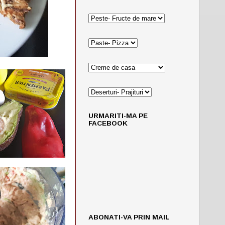
URMARITI-MA PE
FACEBOOK
ABONATI-VA PRIN MAIL