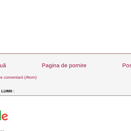
ouă
Pagina de pornire
Pos
e comentarii (Atom)
LUMII :