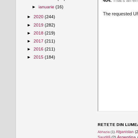
►
ianuarie
(16)
►
2020
(244)
►
2019
(282)
►
2018
(219)
►
2017
(211)
►
2016
(211)
►
2015
(184)
RETETE DIN LUME
Afganistan
(2
Abhazia
(1)
Argentina
Saudită
(2)