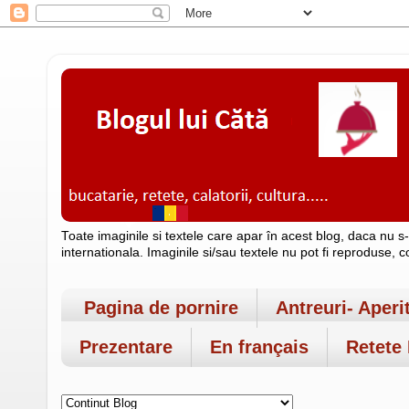
Toate imaginile si textele care apar în acest blog, daca nu s
internationala. Imaginile si/sau textele nu pot fi reproduse, 
Pagina de pornire
Antreuri- Aperi
Prezentare
En français
Retete 