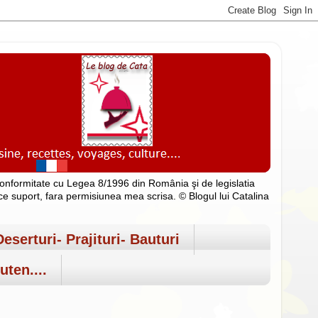
n conformitate cu Legea 8/1996 din România şi de legislatia
rice suport, fara permisiunea mea scrisa. © Blogul lui Catalina
Deserturi- Prajituri- Bauturi
uten....