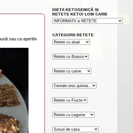
DIETA KETOGENICĂ SI
RETETE KETO/ LOW CARB
CATEGORII RETETE
ună sau ca aperitiv