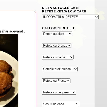
DIETA KETOGENICĂ SI
RETETE KETO/ LOW CARB
CATEGORII RETETE
 zahar adevarat .