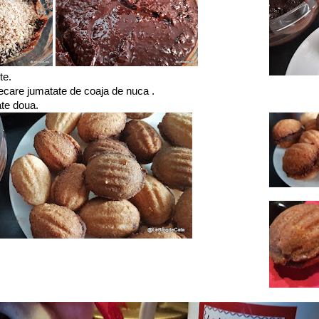
te.
ecare jumatate de coaja de nuca .
ate doua.