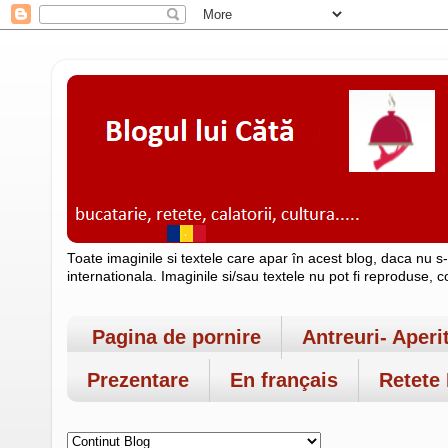
Toate imaginile si textele care apar în acest blog, daca nu s
internationala. Imaginile si/sau textele nu pot fi reproduse, 
Pagina de pornire
Antreuri- Aperi
Prezentare
En français
Retete 