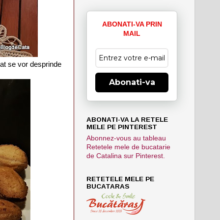
ABONATI-VA PRIN
MAIL
tat se vor desprinde
Abonati-va
ABONATI-VA LA RETELE
MELE PE PINTEREST
Abonnez-vous au tableau
Retetele mele de bucatarie
de Catalina sur Pinterest.
RETETELE MELE PE
BUCATARAS