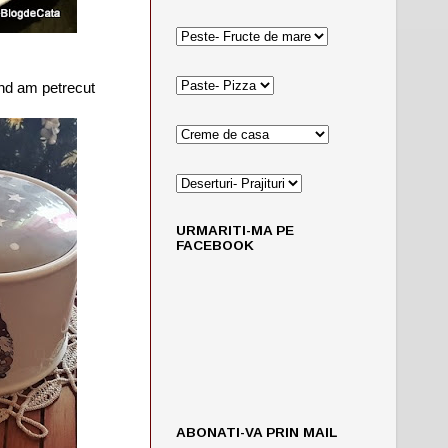
nd am petrecut
URMARITI-MA PE
FACEBOOK
ABONATI-VA PRIN MAIL