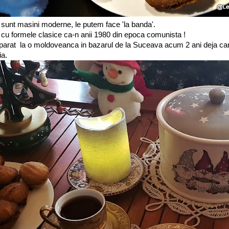
unt masini moderne, le putem face 'la banda'.
 cu formele clasice ca-n anii 1980 din epoca comunista !
arat la o moldoveanca in bazarul de la Suceava acum 2 ani deja ca
ia.