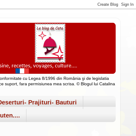
n conformitate cu Legea 8/1996 din România şi de legislatia
rice suport, fara permisiunea mea scrisa. © Blogul lui Catalina
Deserturi- Prajituri- Bauturi
uten....