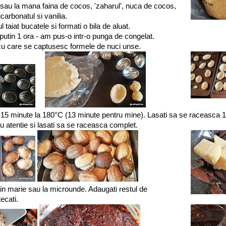
 sau la mana faina de cocos, 'zaharul', nuca de cocos,
carbonatul si vanilia.
l taiat bucatele si formati o bila de aluat.
 putin 1 ora - am pus-o intr-o punga de congelat.
 cu care se captusesc formele de nuci unse.
-15 minute la 180°C (13 minute pentru mine). Lasati sa se raceasca 
u atentie si lasati sa se raceasca complet.
bain marie sau la microunde. Adaugati restul de
ecati.