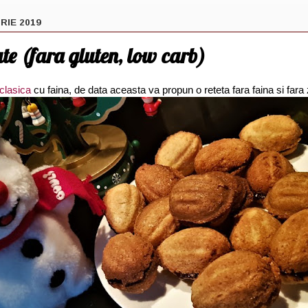
RIE 2019
te (fara gluten, low carb)
 clasica
cu faina, de data aceasta va propun o reteta fara faina si fara