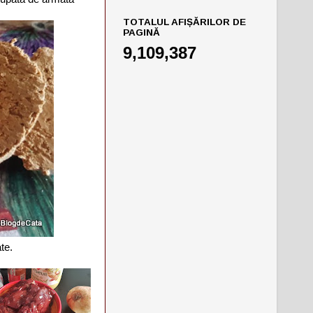
TOTALUL AFIȘĂRILOR DE
PAGINĂ
9,109,387
te.