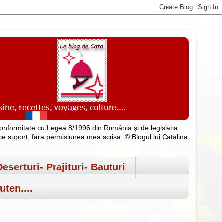
n conformitate cu Legea 8/1996 din România şi de legislatia
rice suport, fara permisiunea mea scrisa. © Blogul lui Catalina
Deserturi- Prajituri- Bauturi
uten....