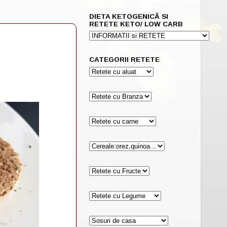
DIETA KETOGENICĂ SI
RETETE KETO/ LOW CARB
CATEGORII RETETE