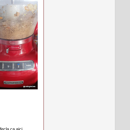
fecla ca aici.