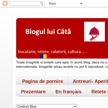
Toate imaginile si textele care apar în acest blog, daca nu s
internationala. Imaginile si/sau textele nu pot fi reproduse, 
Pagina de pornire
Antreuri- Aperi
Prezentare
En français
Retete 