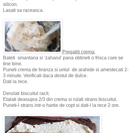
silicon.
Lasati sa raceasca.
Pregatiti crema:
Bateti smantana si 'zaharul' pana obtineti o frisca care se
tine bine.
Puneti crema de branza si untul de arahide si amestecati 2-
3 minute. Verificati daca destul de dulce.
Dati la rece.
Derulati biscuitul racit.
Etalati deasupra 2/3 din crema si rulati strans biscuitul.
Puneti-l strans intr-o hartie de copt si dati-l la rece 2 ore.