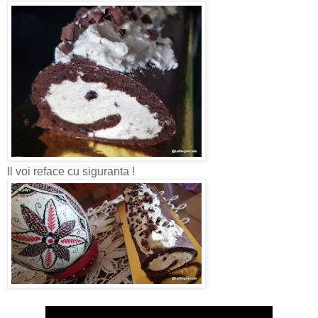
Il voi reface cu siguranta !