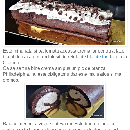
Este minunata si parfumata aceasta crema iar pentru a face
blatul de cacao m-am folosit de reteta de
blat de tort
facuta la
Craciun.
Ca sa se tina bine crema am pus un pic de branza
Philadelphia, nu este obligatoriu dar este mai satios si mai
cremos.
Baiatul meu mi-a zis de cateva ori 'Este buna rulada ta !'
desi nu este la regim low carb ca mine, este deci o rulada