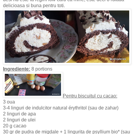
delicioasa si buna pentru toti.
Ingrediente:
8 portions
Pentru biscuitul cu cacao:
3 oua
3-4 linguri de indulcitor natural érythritol (sau de zahar)
2 linguri de apa
2 linguri de ulei
20 g cacao
30 gr de pudra de migdale + 1 lingurita de psyllium bio* (sau