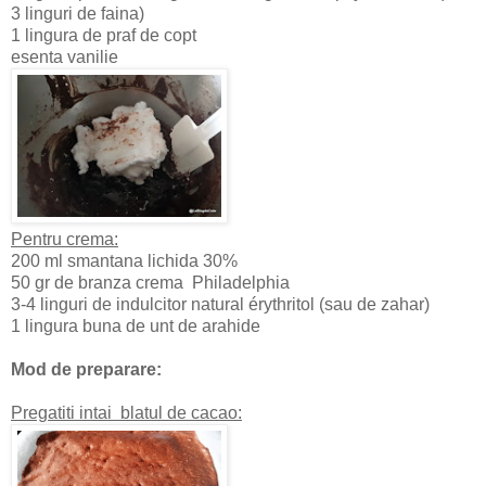
3 linguri de faina)
1 lingura de praf de copt
esenta vanilie
Pentru crema:
200 ml smantana lichida 30%
50 gr de branza crema Philadelphia
3-4 linguri de indulcitor natural érythritol (sau de zahar)
1 lingura buna de unt de arahide
Mod de preparare:
Pregatiti intai blatul de cacao: