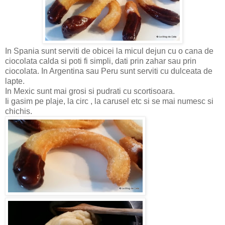
In Spania sunt serviti de obicei la micul dejun cu o cana de
ciocolata calda si poti fi simpli, dati prin zahar sau prin
ciocolata. In Argentina sau Peru sunt serviti cu dulceata de
lapte.
In Mexic sunt mai grosi si pudrati cu scortisoara.
Ii gasim pe plaje, la circ , la carusel etc si se mai numesc si
chichis.