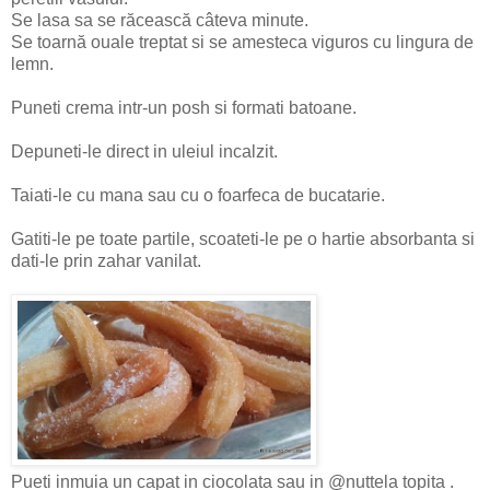
Se lasa sa se răcească câteva minute.
Se toarnă ouale treptat si se amesteca viguros cu lingura de
lemn.
Puneti crema intr-un posh si formati batoane.
Depuneti-le direct in uleiul incalzit.
Taiati-le cu mana sau cu o foarfeca de bucatarie.
Gatiti-le pe toate partile, scoateti-le pe o hartie absorbanta si
dati-le prin zahar vanilat.
Pueti inmuia un capat in ciocolata sau in @nuttela topita .