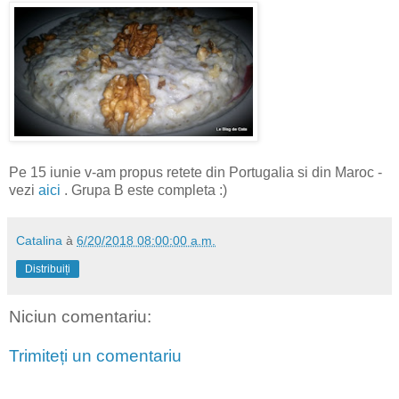
Pe 15 iunie v-am propus retete din Portugalia si din Maroc -
vezi
aici
. Grupa B este completa :)
Catalina
à
6/20/2018 08:00:00 a.m.
Distribuiți
Niciun comentariu:
Trimiteți un comentariu