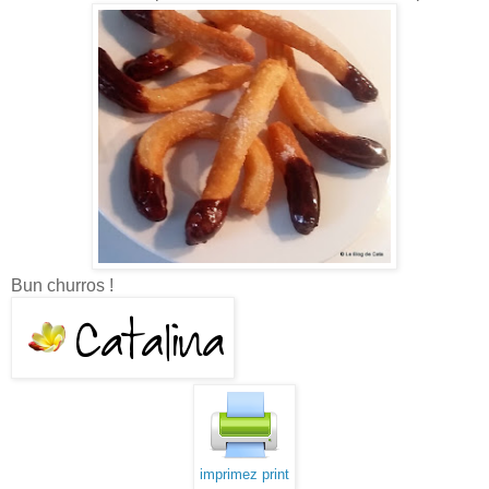
Bun churros !
imprimez print