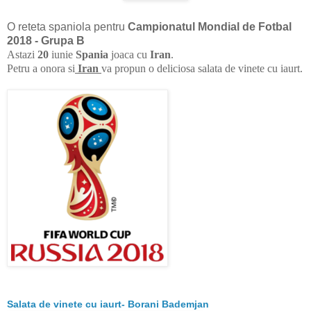
O reteta spaniola pentru
Campionatul Mondial de Fotbal
2018 - Grupa B
Astazi
20
iunie
Spania
joaca cu
Iran
.
Petru a onora si
Iran
va propun o
deliciosa salata de vinete cu iaurt.
Salata de vinete cu iaurt- Borani Bademjan