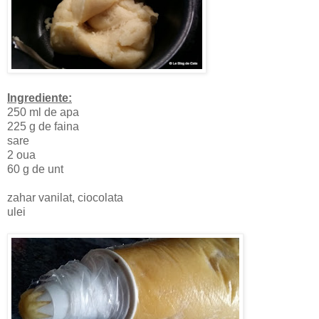
Ingrediente:
250 ml de apa
225 g de faina
sare
2 oua
60 g de unt
zahar vanilat, ciocolata
ulei