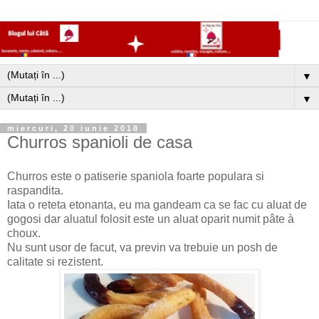
▼
▼
miercuri, 20 iunie 2018
Churros spanioli de casa
Churros este o patiserie spaniola foarte populara si
raspandita.
Iata o reteta etonanta, eu ma gandeam ca se fac cu aluat de
gogosi dar aluatul folosit este un aluat oparit numit pâte à
choux.
Nu sunt usor de facut, va previn va trebuie un posh de
calitate si rezistent.