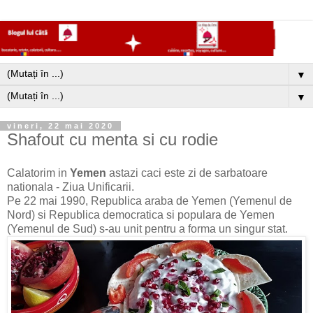
▼
▼
vineri, 22 mai 2020
Shafout cu menta si cu rodie
Calatorim in
Yemen
astazi caci este zi de sarbatoare
nationala - Ziua Unificarii.
Pe 22 mai 1990, Republica araba de Yemen (Yemenul de
Nord) si Republica democratica si populara de Yemen
(Yemenul de Sud) s-au unit pentru a forma un singur stat.