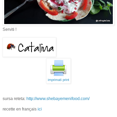
Serviti !
imprimati print
sursa reteta:
http://www.shebayemenifood.com/
recette en français
ici