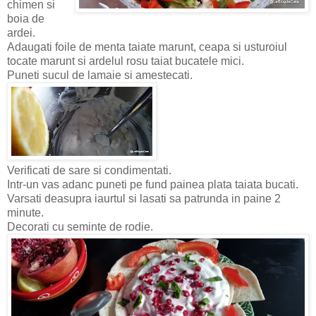
chimen si
boia de
ardei.
Adaugati foile de menta taiate marunt, ceapa si usturoiul
tocate marunt si ardelul rosu taiat bucatele mici.
Puneti sucul de lamaie si amestecati.
Verificati de sare si condimentati.
Intr-un vas adanc puneti pe fund painea plata taiata bucati.
Varsati deasupra iaurtul si lasati sa patrunda in paine 2
minute.
Decorati cu seminte de rodie.