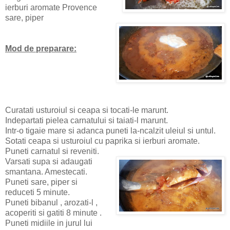
ierburi aromate Provence
sare, piper
Mod de preparare:
Curatati usturoiul si ceapa si tocati-le marunt.
Indepartati pielea carnatului si taiati-l marunt.
Intr-o tigaie mare si adanca puneti la-ncalzit uleiul si untul.
Sotati ceapa si usturoiul cu paprika si ierburi aromate.
Puneti carnatul si reveniti.
Varsati supa si adaugati
smantana. Amestecati.
Puneti sare, piper si
reduceti 5 minute.
Puneti bibanul , arozati-l ,
acoperiti si gatiti 8 minute .
Puneti midiile in jurul lui