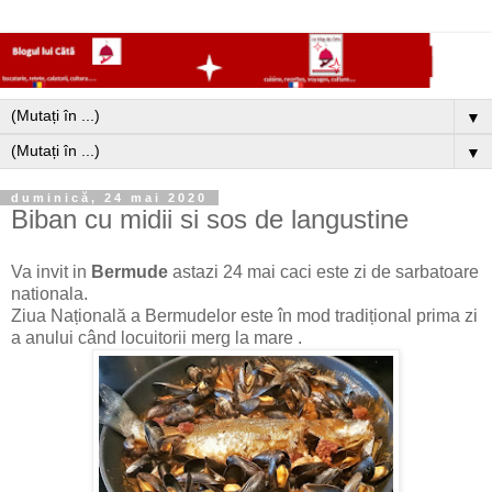
▼
▼
duminică, 24 mai 2020
Biban cu midii si sos de langustine
Va invit in
Bermude
astazi 24 mai caci este zi de sarbatoare
nationala.
Ziua Națională a Bermudelor este în mod tradițional prima zi
a anului când locuitorii merg la mare .