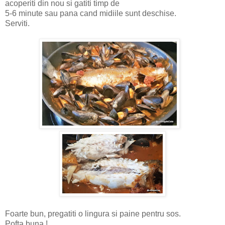
acoperiti din nou si gatiti timp de
5-6 minute sau pana cand midiile sunt deschise.
Serviti.
Foarte bun, pregatiti o lingura si paine pentru sos.
Pofta buna !