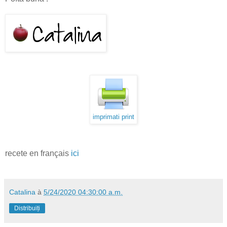
imprimati print
recete en français
ici
Catalina
à
5/24/2020 04:30:00 a.m.
Distribuiți