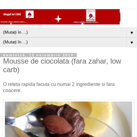
▼
▼
duminică, 10 noiembrie 2019
Mousse de ciocolata (fara zahar, low
carb)
O reteta rapida facuta cu numai 2 ingrediente si fara
coacere.