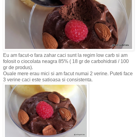
Eu am facut-o fara zahar caci sunt la regim low carb si am
folosit o ciocolata neagra 85% ( 18 gr de carbohidrati / 100
gr de produs).
Ouale mere erau mici si am facut numai 2 verine. Puteti face
3 verine caci este satioasa si consistenta.