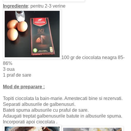
Ingrediente
: pentru 2-3 verine
100 gr de ciocolata neagra 85-
86%
3 oua
1 praf de sare
Mod de preparare :
Topiti ciocolata la bain-marie. Amestecati bine si rezervati.
Separati albusurile de galbenusuri.
Bateti spuma albusurile cu praful de sare.
Adaugati treptat galbenusurile batute in albusurile spuma.
Incorporati apoi ciocolata .