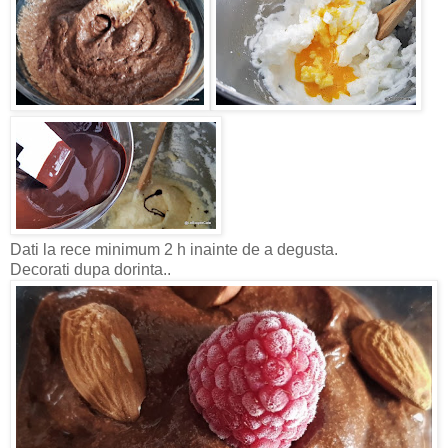
Dati la rece minimum 2 h inainte de a degusta.
Decorati dupa dorinta..