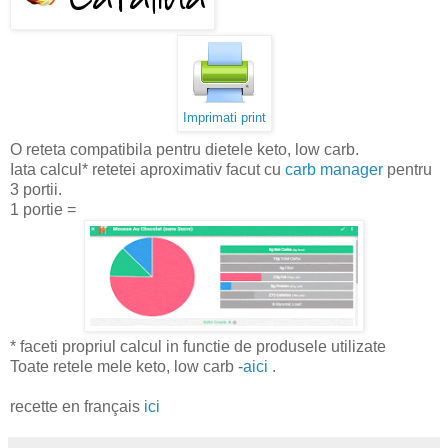
Imprimati print
O reteta compatibila pentru dietele keto, low carb.
Iata calcul* retetei aproximativ facut cu
carb manager
pentru
3 portii.
1 portie =
* faceti propriul calcul in functie de produsele utilizate
Toate retele mele keto, low carb -
aici
.
recette en français
ici