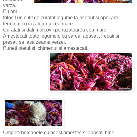
varza.
Eu am
folosit un cutit de curatat legume la-nceput si apoi am
terminat cu razatoarea cea mare.
Curatati si dati morcovii pe razatoarea cea mare.
Amestecati toate legumele cu sarea, apasati, frecati si
presati sa iasa zeama verzei.
Puneti otetul si chimenul si amestecati.
Umpleti borcanele cu acest amestec si apasati bine.