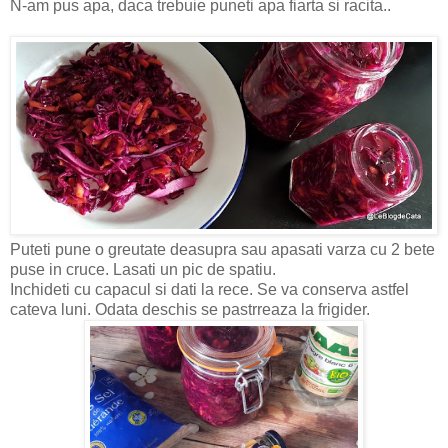
N-am pus apa, daca trebuie puneti apa fiarta si racita..
Puteti pune o greutate deasupra sau apasati varza cu 2 bete
puse in cruce. Lasati un pic de spatiu.
Inchideti cu capacul si dati la rece. Se va conserva astfel
cateva luni. Odata deschis se pastrreaza la frigider.