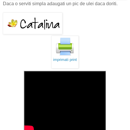
Daca o serviti simpla adaugati un pic de ulei daca doriti.
imprimati print