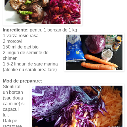
Ingrediente
:
pentru 1 borcan de 1 kg
1 varza rosie rasa
2 morcovi
150 ml de otet bio
2 linguri de seminte de
chimen
1,5-2 linguri de sare marina
(atentie nu sarati prea tare)
Mod de preparare:
Sterilizati
un borcan
(sau doua
ca mine) si
capacul
lui.
Dati pe
razatoare