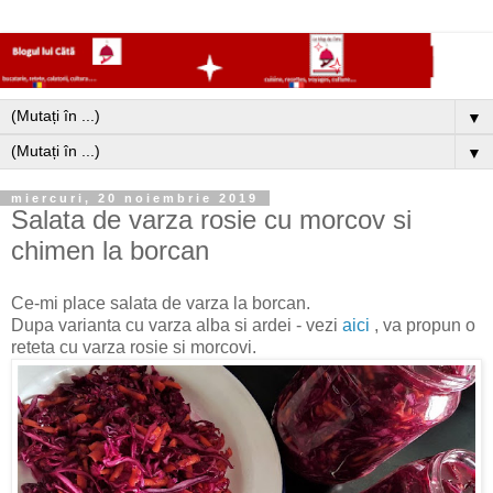
▼
▼
miercuri, 20 noiembrie 2019
Salata de varza rosie cu morcov si
chimen la borcan
Ce-mi place salata de varza la borcan.
Dupa varianta cu varza alba si ardei - vezi
aici
, va propun o
reteta cu varza rosie si morcovi.