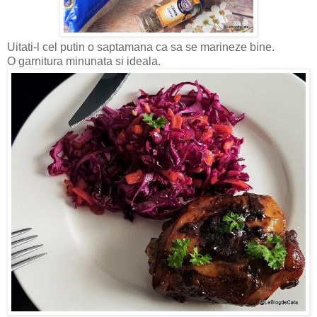
Uitati-l cel putin o saptamana ca sa se marineze bine.
O garnitura minunata si ideala.