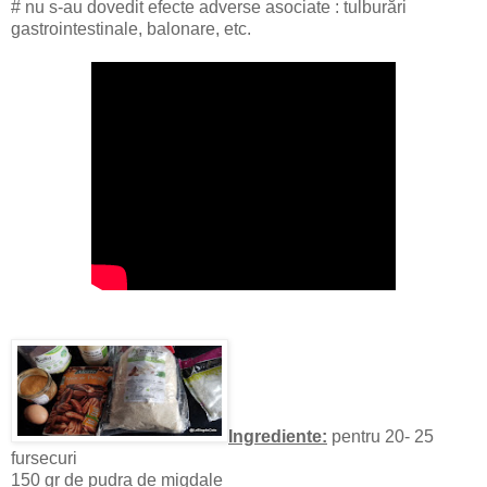
# nu s-au dovedit efecte adverse asociate : tulburări
gastrointestinale, balonare, etc.
Ingrediente:
pentru 20- 25
fursecuri
150 gr de pudra de migdale