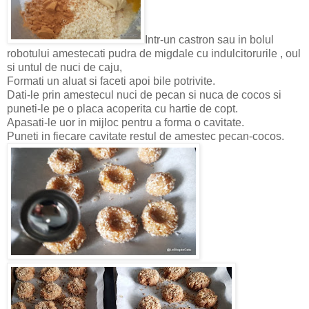
Intr-un castron sau in bolul
robotului amestecati pudra de migdale cu indulcitorurile , oul
si untul de nuci de caju,
Formati un aluat si faceti apoi bile potrivite.
Dati-le prin amestecul nuci de pecan si nuca de cocos si
puneti-le pe o placa acoperita cu hartie de copt.
Apasati-le uor in mijloc pentru a forma o cavitate.
Puneti in fiecare cavitate restul de amestec pecan-cocos.