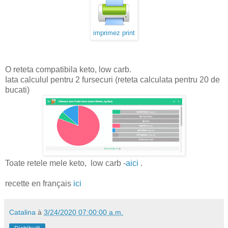
imprimez print
O reteta compatibila keto, low carb.
Iata calculul pentru 2 fursecuri (reteta calculata pentru 20 de
bucati)
Toate retele mele keto, low carb -
aici
.
recette en français
ici
Catalina
à
3/24/2020 07:00:00 a.m.