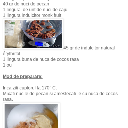
40 gr de nuci de pecan
1 lingura de unt de nuci de caju
1 lingura indulcitor monk fruit
45 gr de indulcitor natural
érythritol
1 lingura buna de nuca de cocos rasa
1 ou
Mod de preparare:
Incalziti cuptorul la 170° C.
Mixati nucile de pecan si amestecati-le cu nuca de cocos
rasa.