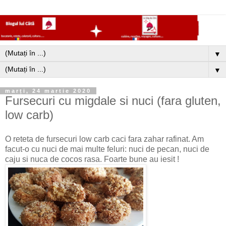
▼
▼
marți, 24 martie 2020
Fursecuri cu migdale si nuci (fara gluten,
low carb)
O reteta de fursecuri low carb caci fara zahar rafinat. Am
facut-o cu nuci de mai multe feluri: nuci de pecan, nuci de
caju si nuca de cocos rasa. Foarte bune au iesit !