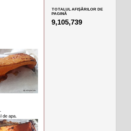
TOTALUL AFIȘĂRILOR DE
PAGINĂ
9,105,739
.
ml de apa.