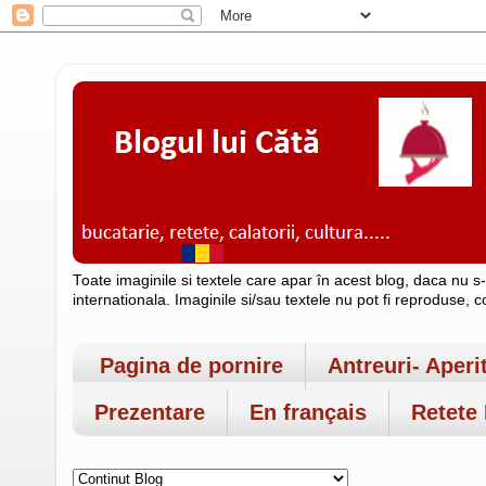
Toate imaginile si textele care apar în acest blog, daca nu s
internationala. Imaginile si/sau textele nu pot fi reproduse, 
Pagina de pornire
Antreuri- Aperi
Prezentare
En français
Retete 