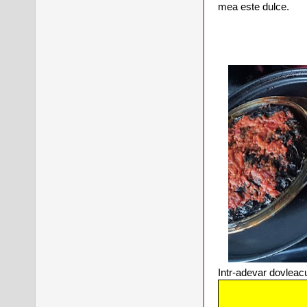
mea este dulce.
Intr-adevar dovleacul