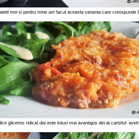
aietii mei si pentru mine am facut aceasta varianta care corespunde l
ice glicemic ridicat dar este totusi mai avantajos decat cartoful- aveti