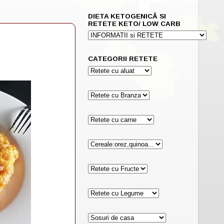
DIETA KETOGENICĂ SI
RETETE KETO/ LOW CARB
CATEGORII RETETE