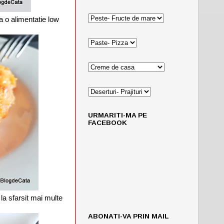
a o alimentatie low
URMARITI-MA PE
FACEBOOK
 la sfarsit mai multe
ABONATI-VA PRIN MAIL