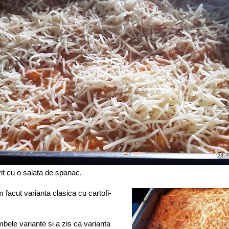
it cu o salata de spanac.
m facut varianta clasica cu cartofi-
bele variante si a zis ca varianta