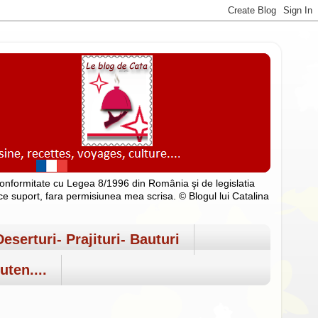
n conformitate cu Legea 8/1996 din România şi de legislatia
rice suport, fara permisiunea mea scrisa. © Blogul lui Catalina
Deserturi- Prajituri- Bauturi
uten....