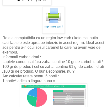
imprimez print
Reteta comptatibila cu un regim low carb ( keto mai putin
caci laptele este aproape interzis in acest regim). Ideal acest
sos pentru a-nlocui sosul caramel la care nu avem voie de
exemplu.
Informatii carbohidrati :
Laptele condensat fara zahar contine 10 gr de carbohidrati /
100 gr de produs ( cel cu zahar contine 61 gr de carbohidrati
/100 gr de produs). O buna economie, nu ?
Am calculat reteta pentru 6 portii :
1 portie* adica o lingura buna =