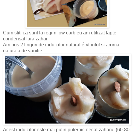
Cum stiti ca sunt la regim low carb eu am utilizat lapte
condensat fara zahar.
Am pus 2 linguri de indulcitor natural érythritol si aroma
naturala de vanilie.
Acest indulcitor este mai putin puternic decat zaharul (60-80