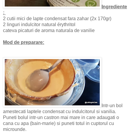
Ingrediente
:
2 cutii mici de lapte condensat fara zahar (2x 170gr)
2 linguri indulcitor natural érythritol
cateva picaturi de aroma naturala de vanilie
Mod de preparare:
Intr-un bol
amestecati laptele condensat cu indulcitorul si vanilia.
Puneti bolul intr-un castron mai mare in care adaugati o
cana cu apa (bain-marie) si puneti totul in cuptorul cu
microunde.