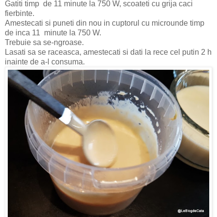
Gatiti timp de 11 minute la 750 W, scoateti cu grija caci
fierbinte.
Amestecati si puneti din nou in cuptorul cu microunde timp
de inca 11 minute la 750 W.
Trebuie sa se-ngroase.
Lasati sa se raceasca, amestecati si dati la rece cel putin 2 h
inainte de a-l consuma.