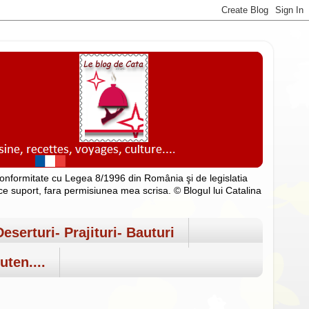
n conformitate cu Legea 8/1996 din România şi de legislatia
rice suport, fara permisiunea mea scrisa. © Blogul lui Catalina
Deserturi- Prajituri- Bauturi
uten....