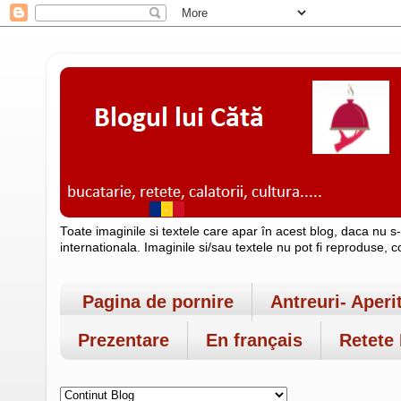
Toate imaginile si textele care apar în acest blog, daca nu s
internationala. Imaginile si/sau textele nu pot fi reproduse, 
Pagina de pornire
Antreuri- Aperi
Prezentare
En français
Retete 