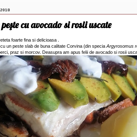
 2018
peşte cu avocado si rosii uscate
teta foarte fina si delicioasa .
cu un peste slab de buna calitate Corvina (din specia
Argyrosomus r
erci, praz si morcov. Deasupra am apus felii de avocado si rosii usca