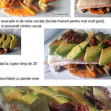
 de avocado si de rosie uscata (tocata marunt pentru mai mult gust).
n si presarati cimbru uscat.
dati la cuptor timp de 20
deschideti cu atentie este