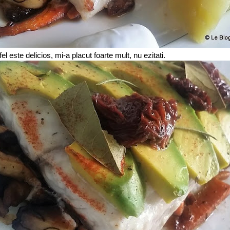
el este delicios, mi-a placut foarte mult, nu ezitati.