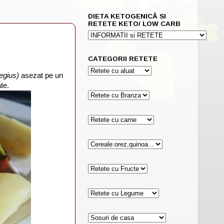
DIETA KETOGENICĂ SI
RETETE KETO/ LOW CARB
CATEGORII RETETE
egius)
asezat pe un
te.