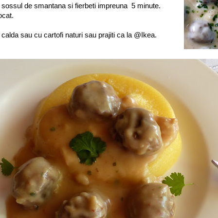
in sossul de smantana si fierbeti impreuna 5 minute.
ocat.
calda sau cu cartofi naturi sau prajiti ca la @Ikea.