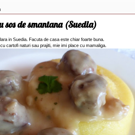
8
 cu sos de smantana (Suedia)
lara in Suedia. Facuta de casa este chiar foarte buna.
u cartofi naturi sau prajiti, mie imi place cu mamaliga.