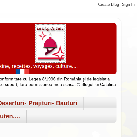
n conformitate cu Legea 8/1996 din România şi de legislatia
rice suport, fara permisiunea mea scrisa. © Blogul lui Catalina
Deserturi- Prajituri- Bauturi
uten....