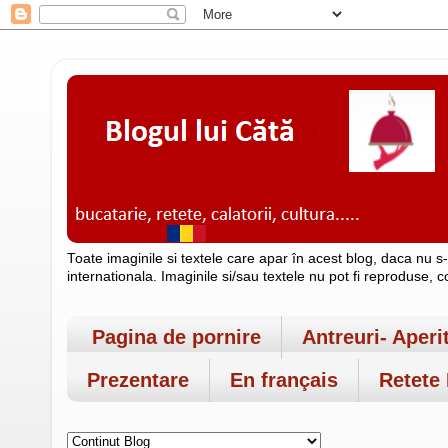
Toate imaginile si textele care apar în acest blog, daca nu s
internationala. Imaginile si/sau textele nu pot fi reproduse, 
Pagina de pornire
Antreuri- Aperi
Prezentare
En français
Retete 