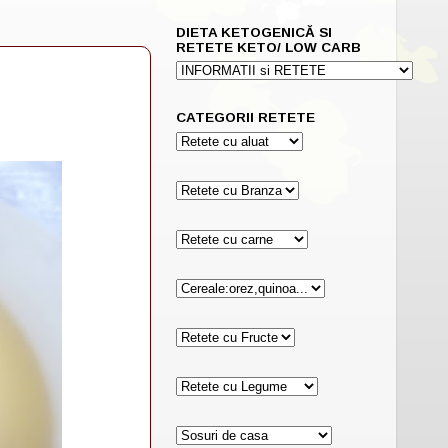
DIETA KETOGENICĂ SI
RETETE KETO/ LOW CARB
CATEGORII RETETE