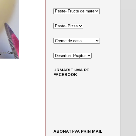
URMARITI-MA PE
FACEBOOK
ABONATI-VA PRIN MAIL