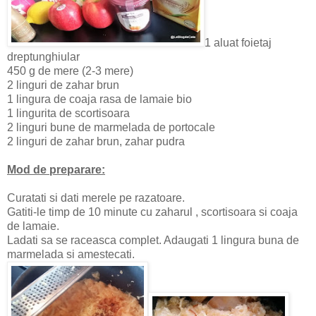
1 aluat foietaj
dreptunghiular
450 g de mere (2-3 mere)
2 linguri de zahar brun
1 lingura de coaja rasa de lamaie bio
1 lingurita de scortisoara
2 linguri bune de marmelada de portocale
2 linguri de zahar brun, zahar pudra
Mod de preparare:
Curatati si dati merele pe razatoare.
Gatiti-le timp de 10 minute cu zaharul , scortisoara si coaja
de lamaie.
Ladati sa se raceasca complet. Adaugati 1 lingura buna de
marmelada si amestecati.