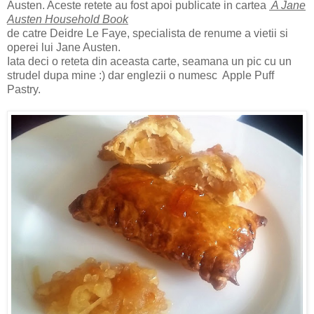
Austen. Aceste retete au fost apoi publicate in cartea
A Jane
Austen Household Book
de catre Deidre Le Faye, specialista de renume a vietii si
operei lui Jane Austen.
Iata deci o reteta din aceasta carte, seamana un pic cu un
strudel dupa mine :) dar englezii o numesc Apple Puff
Pastry.