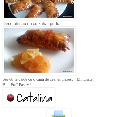
Decorati sau nu cu zahar pudra.
Serviti-le calde cu o cana de ceai englezesc ! Minunate!
Bun Puff Pastry !