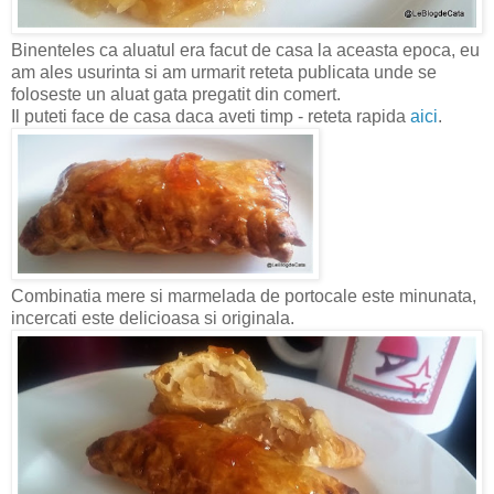
Binenteles ca aluatul era facut de casa la aceasta epoca, eu
am ales usurinta si am urmarit reteta publicata unde se
foloseste un aluat gata pregatit din comert.
Il puteti face de casa daca aveti timp - reteta rapida
aici
.
Combinatia mere si marmelada de portocale este minunata,
incercati este delicioasa si originala.