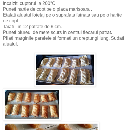
Incalziti cuptorul la 200°C.
Puneti hartie de copt pe o placa marisoara .
Etalati aluatul foietaj pe o suprafata fainata sau pe o hartie
de copt.
Taiati-l in 12 patrate de 8 cm.
Puneti piureul de mere scurs in centrul fiecarui patrat.
Pliati marginile paralele si formati un dreptungi lung. Sudati
aluatul.