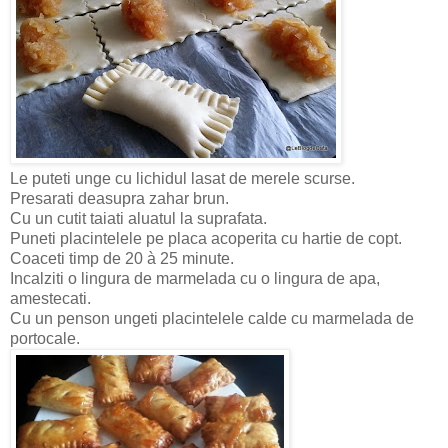
Le puteti unge cu lichidul lasat de merele scurse.
Presarati deasupra zahar brun.
Cu un cutit taiati aluatul la suprafata.
Puneti placintelele pe placa acoperita cu hartie de copt.
Coaceti timp de 20 à 25 minute.
Incalziti o lingura de marmelada cu o lingura de apa,
amestecati.
Cu un penson ungeti placintelele calde cu marmelada de
portocale.