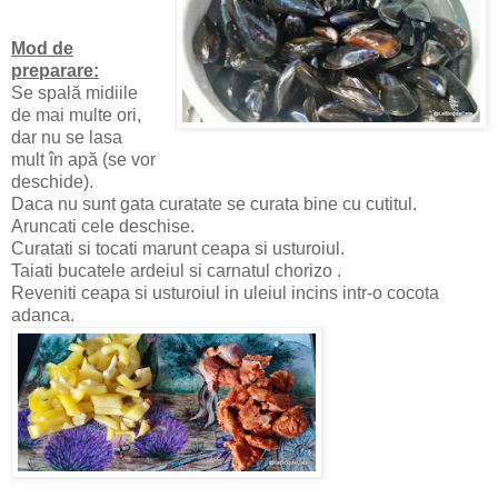
Mod de
preparare:
Se spală midiile
de mai multe ori,
dar nu se lasa
mult în apă (se vor
deschide).
Daca nu sunt gata curatate se curata bine cu cutitul.
Aruncati cele deschise.
Curatati si tocati marunt ceapa si usturoiul.
Taiati bucatele ardeiul si carnatul chorizo .
Reveniti ceapa si usturoiul in uleiul incins intr-o cocota
adanca.