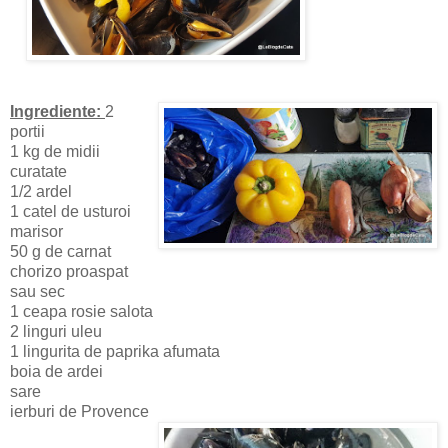
Ingrediente:
2
portii
1 kg de midii
curatate
1/2 ardel
1 catel de usturoi
marisor
50 g de carnat
chorizo proaspat
sau sec
1 ceapa rosie salota
2 linguri uleu
1 lingurita de paprika afumata
boia de ardei
sare
ierburi de Provence