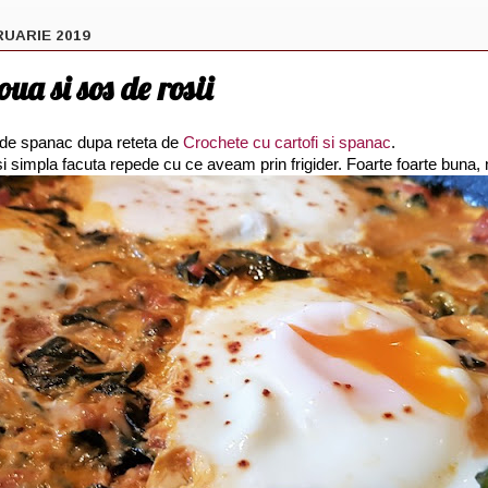
RUARIE 2019
ua si sos de rosii
 de spanac dupa reteta de
Crochete cu cartofi si spanac
.
si simpla facuta repede cu ce aveam prin frigider. Foarte foarte buna, n