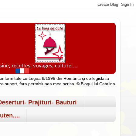
n conformitate cu Legea 8/1996 din România şi de legislatia
rice suport, fara permisiunea mea scrisa. © Blogul lui Catalina
Deserturi- Prajituri- Bauturi
uten....