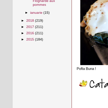
Flognarde aux
pommes
►
ianuarie
(15)
►
2018
(219)
►
2017
(211)
►
2016
(211)
►
2015
(184)
Pofta Buna !