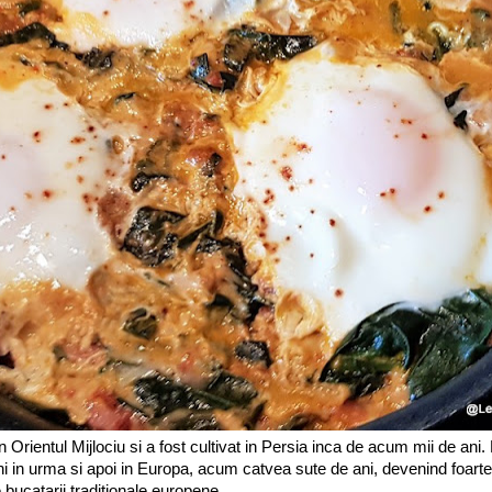
 Orientul Mijlociu si a fost cultivat in Persia inca de acum mii de ani.
i in urma si apoi in Europa, acum catvea sute de ani, devenind foart
 bucatarii traditionale europene.