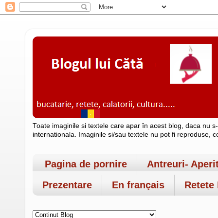
Toate imaginile si textele care apar în acest blog, daca nu s
internationala. Imaginile si/sau textele nu pot fi reproduse, 
Pagina de pornire
Antreuri- Aperi
Prezentare
En français
Retete 