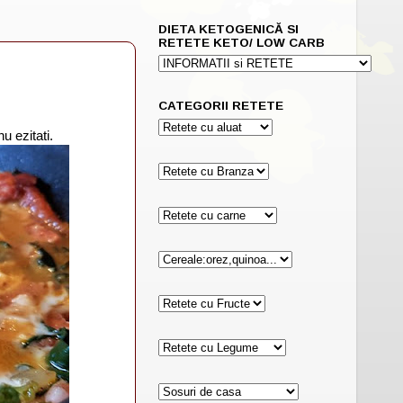
DIETA KETOGENICĂ SI
RETETE KETO/ LOW CARB
CATEGORII RETETE
u ezitati.