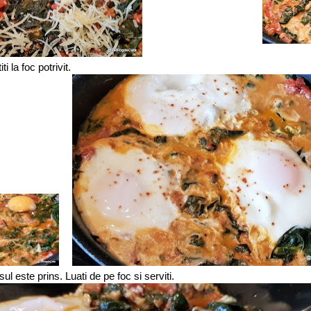
ti la foc potrivit.
l este prins. Luati de pe foc si serviti.