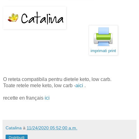
imprimati print
O reteta compatibila pentru dietele keto, low carb.
Toate retele mele keto, low carb -
aici
.
recette en français
ici
Catalina
à
11/24/2020 05:52:00 a.m.
Distribuiți