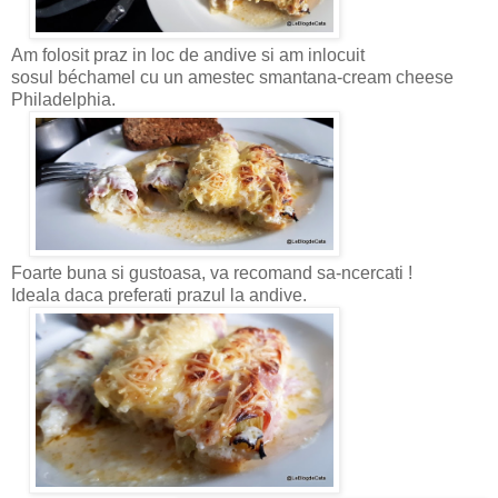
Am folosit praz in loc de andive si am inlocuit
sosul béchamel cu un amestec smantana-cream cheese
Philadelphia.
Foarte buna si gustoasa, va recomand sa-ncercati !
Ideala daca preferati prazul la andive.