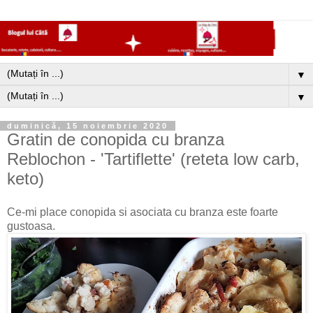
▼
▼
duminică, 15 noiembrie 2020
Gratin de conopida cu branza
Reblochon - 'Tartiflette' (reteta low carb,
keto)
Ce-mi place conopida si asociata cu branza este foarte
gustoasa.