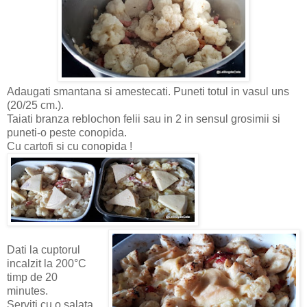
Adaugati smantana si amestecati. Puneti totul in vasul uns
(20/25 cm.).
Taiati branza reblochon felii sau in 2 in sensul grosimii si
puneti-o peste conopida.
Cu cartofi si cu conopida !
Dati la cuptorul
incalzit la 200°C
timp de 20
minutes.
Serviti cu o salata