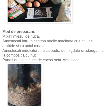
Mod de preparare:
Mixati miezul de nuca.
Amestecati intr-un castron nucile macinate cu untul de
arahide si cu untul moale.
Amestecati indulcitorurile cu pudra de migdale si adaugati-le
la compozitia cu nuci.
Puneti ouale si nuca de cocos rasa. Amestecati.