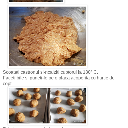
Scoateti castronul si-ncalziti cuptorul la 180° C.
Faceti bile si puneti-le pe o placa acoperita cu hartie de
copt.