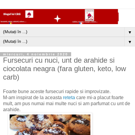
▼
▼
miercuri, 4 noiembrie 2020
Fursecuri cu nuci, unt de arahide si
ciocolata neagra (fara gluten, keto, low
carb)
Foarte bune aceste fursecuri rapide si improvizate.
M-am inspirat de la aceasta
reteta
care mi-a placut foarte
mult, am pus numai mai multe nuci si am parfumat cu unt de
arahide.