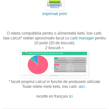
imprimati print
O reteta compatibila pentru o alimentatie keto, low carb.
Iata calcul* retetei aproximativ facut cu
carb manager
pentru
10 portii (20 de biscuiti).
2 biscuiti =
* faceti propriul calcul in functie de produsele utilizate
Toate retele mele keto, low carb -
aici
.
recette en français
ici