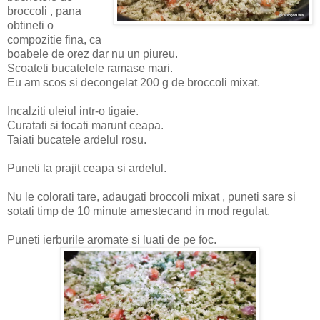
broccoli , pana
obtineti o
compozitie fina, ca
boabele de orez dar nu un piureu.
Scoateti bucatelele ramase mari.
Eu am scos si decongelat 200 g de broccoli mixat.
Incalziti uleiul intr-o tigaie.
Curatati si tocati marunt ceapa.
Taiati bucatele ardelul rosu.
Puneti la prajit ceapa si ardelul.
Nu le colorati tare, adaugati broccoli mixat , puneti sare si
sotati timp de 10 minute amestecand in mod regulat.
Puneti ierburile aromate si luati de pe foc.