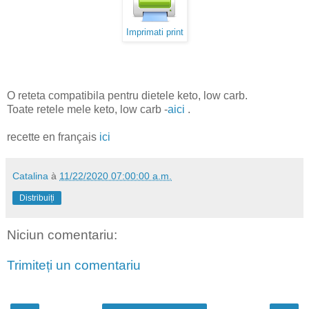
Imprimati print
O reteta compatibila pentru dietele keto, low carb.
Toate retele mele keto, low carb -
aici
.
recette en français
ici
Catalina
à
11/22/2020 07:00:00 a.m.
Distribuiți
Niciun comentariu:
Trimiteți un comentariu