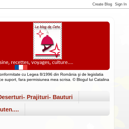
n conformitate cu Legea 8/1996 din România şi de legislatia
rice suport, fara permisiunea mea scrisa. © Blogul lui Catalina
Deserturi- Prajituri- Bauturi
uten....