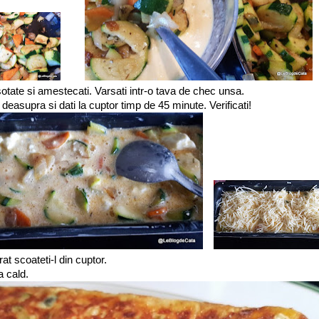
tate si amestecati. Varsati intr-o tava de chec unsa.
deasupra si dati la cuptor timp de 45 minute. Verificati!
at scoateti-l din cuptor.
 cald.