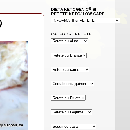
DIETA KETOGENICĂ SI
RETETE KETO/ LOW CARB
)
CATEGORII RETETE