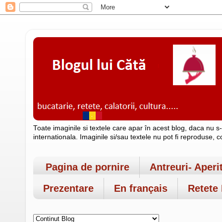
Toate imaginile si textele care apar în acest blog, daca nu s
internationala. Imaginile si/sau textele nu pot fi reproduse, 
Pagina de pornire
Antreuri- Aperi
Prezentare
En français
Retete 