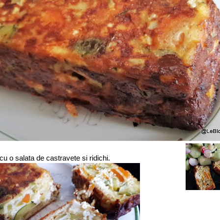
cu o salata de castravete si ridichi.