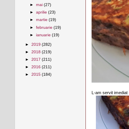
►
mai
(27)
►
aprilie
(23)
►
martie
(19)
►
februarie
(19)
►
ianuarie
(19)
►
2019
(282)
►
2018
(219)
►
2017
(211)
►
2016
(211)
►
2015
(184)
L-am servit imediat 