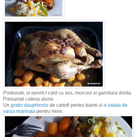
Portionati, si serviti-l cald cu sos, morcovi si garnitura dorita.
Presarrati cateva alune.
Un
gratin dauphinois
de cartofi pentru baieti si o
salata de
varza marinata
pentru mine.