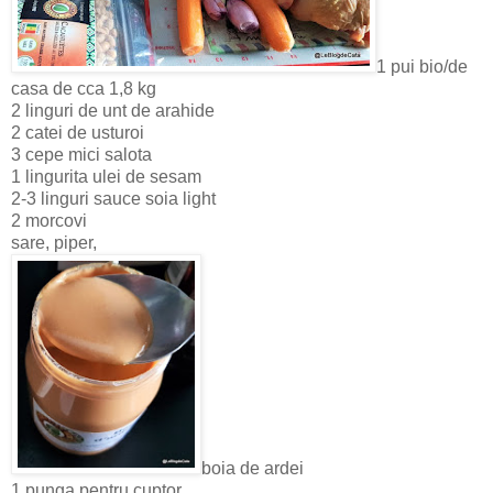
1 pui bio/de
casa de cca 1,8 kg
2 linguri de unt de arahide
2 catei de usturoi
3 cepe mici salota
1 lingurita ulei de sesam
2-3 linguri sauce soia light
2 morcovi
sare, piper,
boia de ardei
1 punga pentru cuptor