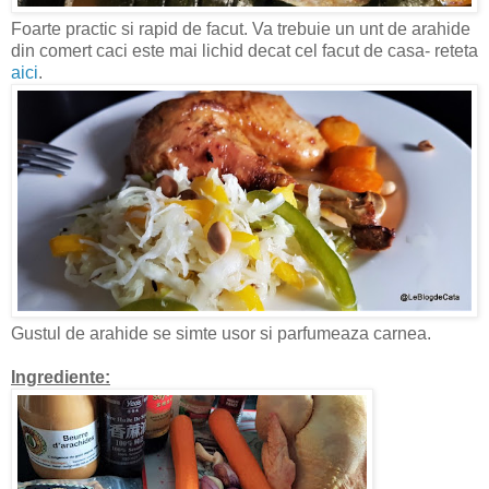
Foarte practic si rapid de facut. Va trebuie un unt de arahide
din comert caci este mai lichid decat cel facut de casa- reteta
aici
.
Gustul de arahide se simte usor si parfumeaza carnea.
Ingrediente: