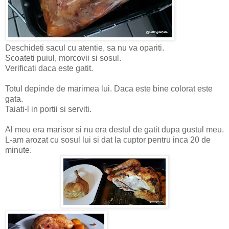
Deschideti sacul cu atentie, sa nu va opariti.
Scoateti puiul, morcovii si sosul.
Verificati daca este gatit.
Totul depinde de marimea lui. Daca este bine colorat este
gata.
Taiati-l in portii si serviti.
Al meu era marisor si nu era destul de gatit dupa gustul meu.
L-am arozat cu sosul lui si dat la cuptor pentru inca 20 de
minute.