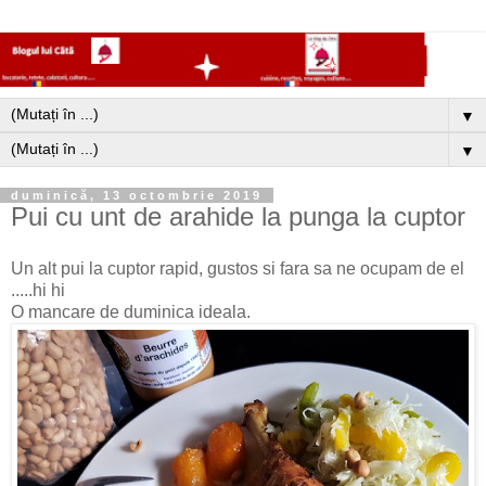
▼
▼
duminică, 13 octombrie 2019
Pui cu unt de arahide la punga la cuptor
Un alt pui la cuptor rapid, gustos si fara sa ne ocupam de el
.....hi hi
O mancare de duminica ideala.