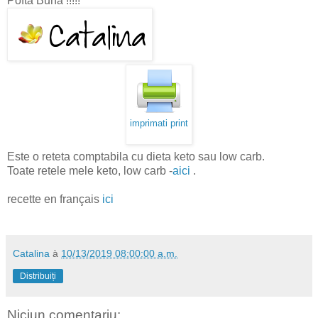
Pofta Buna !!!!!
imprimati print
Este o reteta comptabila cu dieta keto sau low carb.
Toate retele mele keto, low carb -
aici
.
recette en français
ici
Catalina
à
10/13/2019 08:00:00 a.m.
Distribuiți
Niciun comentariu: