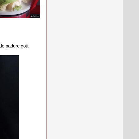
de padure goji.