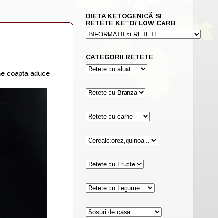
DIETA KETOGENICĂ SI
RETETE KETO/ LOW CARB
CATEGORII RETETE
ine coapta aduce