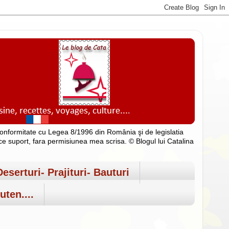
n conformitate cu Legea 8/1996 din România şi de legislatia
rice suport, fara permisiunea mea scrisa. © Blogul lui Catalina
Deserturi- Prajituri- Bauturi
uten....