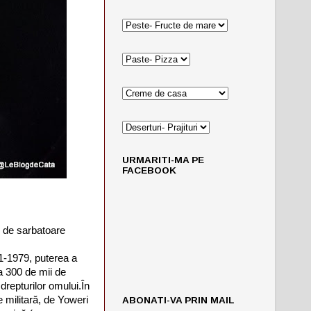
URMARITI-MA PE
FACEBOOK
i de sarbatoare
71-1979, puterea a
a 300 de mii de
drepturilor omului.În
e militară, de Yoweri
ABONATI-VA PRIN MAIL