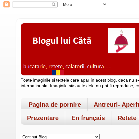
Toate imaginile si textele care apar în acest blog, daca nu s
internationala. Imaginile si/sau textele nu pot fi reproduse, 
Pagina de pornire
Antreuri- Aperi
Prezentare
En français
Retete 