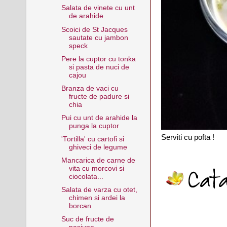
Salata de vinete cu unt
de arahide
Scoici de St Jacques
sautate cu jambon
speck
Pere la cuptor cu tonka
si pasta de nuci de
cajou
Branza de vaci cu
fructe de padure si
chia
Pui cu unt de arahide la
punga la cuptor
Serviti cu pofta !
'Tortilla' cu cartofi si
ghiveci de legume
Mancarica de carne de
vita cu morcovi si
ciocolata...
Salata de varza cu otet,
chimen si ardei la
borcan
Suc de fructe de