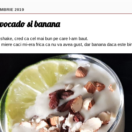
MBRIE 2019
vocado si banana
 shake, cred ca cel mai bun pe care l-am baut.
 miere caci mi-era frica ca nu va avea gust, dar banana daca este b