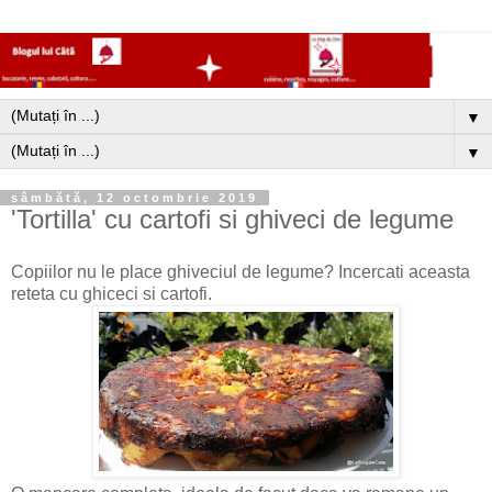
▼
▼
sâmbătă, 12 octombrie 2019
'Tortilla' cu cartofi si ghiveci de legume
Copiilor nu le place ghiveciul de legume? Incercati aceasta
reteta cu ghiceci si cartofi.