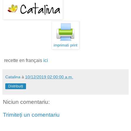
imprimati print
recette en français
ici
Catalina
à
10/12/2019 02:00:00 a.m.
Distribuiți
Niciun comentariu:
Trimiteți un comentariu