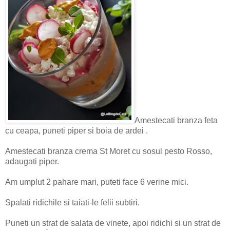
Amestecati branza feta
cu ceapa, puneti piper si boia de ardei .
Amestecati branza crema St Moret cu sosul pesto Rosso,
adaugati piper.
Am umplut 2 pahare mari, puteti face 6 verine mici.
Spalati ridichile si taiati-le felii subtiri.
Puneti un strat de salata de vinete, apoi ridichi si un strat de