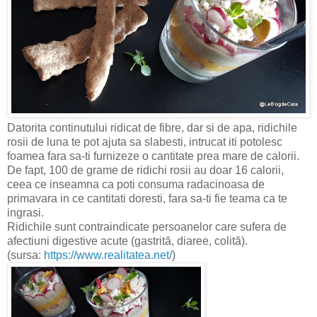
Datorita continutului ridicat de fibre, dar si de apa, ridichile
rosii de luna te pot ajuta sa slabesti, intrucat iti potolesc
foamea fara sa-ti furnizeze o cantitate prea mare de calorii.
De fapt, 100 de grame de ridichi rosii au doar 16 calorii,
ceea ce inseamna ca poti consuma radacinoasa de
primavara in ce cantitati doresti, fara sa-ti fie teama ca te
ingrasi.
Ridichile sunt contraindicate persoanelor care sufera de
afectiuni digestive acute (gastrită, diaree, colită).
(sursa:
https://www.realitatea.net/
)