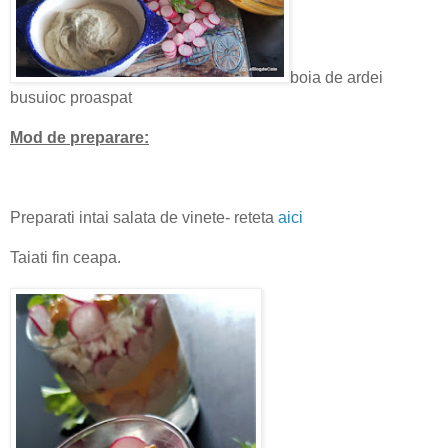
boia de ardei
busuioc proaspat
Mod de preparare:
Preparati intai salata de vinete- reteta
aici
Taiati fin ceapa.