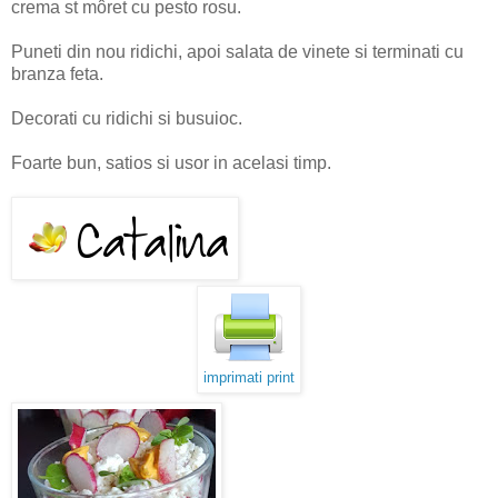
crema st môret cu pesto rosu.
Puneti din nou ridichi, apoi salata de vinete si terminati cu
branza feta.
Decorati cu ridichi si busuioc.
Foarte bun, satios si usor in acelasi timp.
imprimati print