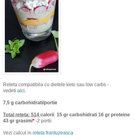
Reteta compatibila cu dietele keto sau low carbs -
vedeti
aici
.
7,5 g carbohidrati/portie
Total reteta:
514
calorii 15 gr carbohidrati 16 gr proteine
43 gr grasimi
*
-2 portii
Vezi calcul in
reteta frantuzeasca