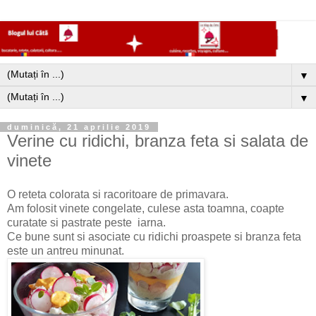
▼
▼
duminică, 21 aprilie 2019
Verine cu ridichi, branza feta si salata de
vinete
O reteta colorata si racoritoare de primavara.
Am folosit vinete congelate, culese asta toamna, coapte
curatate si pastrate peste iarna.
Ce bune sunt si asociate cu ridichi proaspete si branza feta
este un antreu minunat.