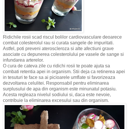
Ridichile rosii scad riscul bolilor cardiovasculare deoarece
combat colesterolul rau si curata sangele de impuritati.
Astfel, poti preveni ateroscleroza si alte afectiuni grave
asociate cu depunerea colesterolului pe vasele de sange si
infundarea arterelor.
O cura de cateva zile cu ridichi rosii te poate ajuta sa
combati retentia apei in organism. Stii deja ca retinerea apei
in tesuturi te face sa ai picioarele umflate si favorizeaza
dezvoltarea celulitei. Responsabil pentru eliminarea
surplusului de apa din organism este minunatul potasiu.
Acesta regleaza nivelul sodiului si, daca este nevoie,
contribuie la eliminarea excesului sau din organism.