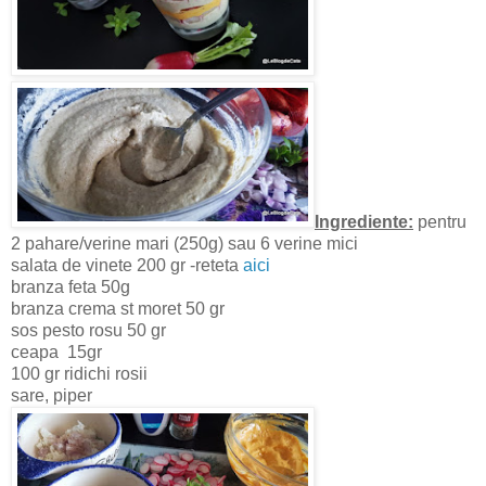
Ingrediente:
pentru
2 pahare/verine mari (250g) sau 6 verine mici
salata de vinete 200 gr -reteta
aici
branza feta 50g
branza crema st moret 50 gr
sos pesto rosu 50 gr
ceapa 15gr
100 gr ridichi rosii
sare, piper