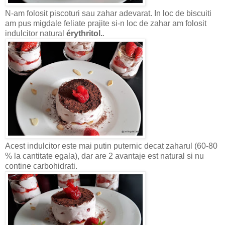
N-am folosit piscoturi sau zahar adevarat. In loc de biscuiti
am pus migdale feliate prajite si-n loc de zahar am folosit
indulcitor natural
érythritol.
.
Acest indulcitor este mai putin puternic decat zaharul (60-80
% la cantitate egala), dar are 2 avantaje est natural si nu
contine carbohidrati.