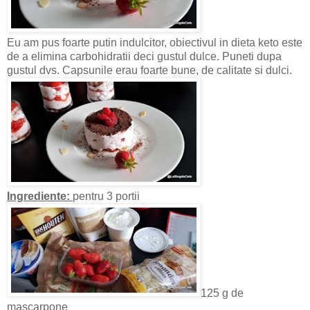
Eu am pus foarte putin indulcitor, obiectivul in dieta keto este
de a elimina carbohidratii deci gustul dulce. Puneti dupa
gustul dvs. Capsunile erau foarte bune, de calitate si dulci.
Ingrediente:
pentru 3 portii
125 g de
mascarpone