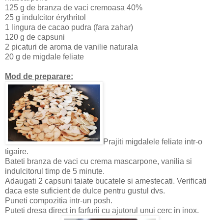
125 g de branza de vaci cremoasa 40%
25 g indulcitor érythritol
1 lingura de cacao pudra (fara zahar)
120 g de capsuni
2 picaturi de aroma de vanilie naturala
20 g de migdale feliate
Mod de preparare:
Prajiti migdalele feliate intr-o
tigaire.
Bateti branza de vaci cu crema mascarpone, vanilia si
indulcitorul timp de 5 minute.
Adaugati 2 capsuni taiate bucatele si amestecati. Verificati
daca este suficient de dulce pentru gustul dvs.
Puneti compozitia intr-un posh.
Puteti dresa direct in farfurii cu ajutorul unui cerc in inox.