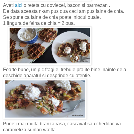
Aveti
aici
o reteta cu dovlecel, bacon si parmezan .
De data aceasta n-am pus oua caci am pus faina de chia.
Se spune ca faina de chia poate inlocui ouale.
1 lingura de faina de chia = 2 oua.
Foarte bune, un pic fragile, trebuie prajite bine inainte de a
deschide aparatul si desprinde cu atentie.
Puneti mai multa branza rasa, cascaval sau cheddar, va
carameliza si-ntari waffla.