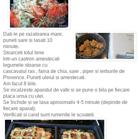
Dati-le pe razatoarea mare,
puneti sare si lasati 10
minute.
Stoarceti totul bine
Intr-un castron amestecati
legumele stoarse cu
cascavalul ras , faina de chia, sare , piper si ierburile de
Provence. Puneti uleiul si amestecati.
Am facut 8 bile.
Se incalzeste aparatul de vafe si se pune o bila pe fiecare
placa unsa cu ulei.
Se închide și se lasa aproximativ 4-5 minute (depinde de
fiecare aparat).
Verificati si cand sunt rumenite le scoateti.