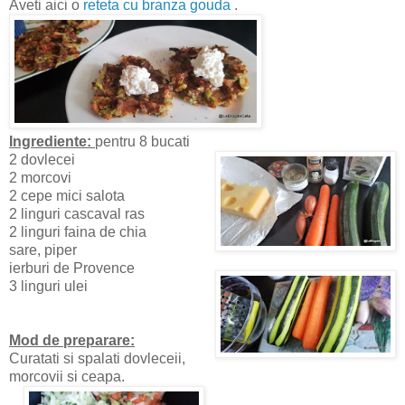
Aveti aici o
reteta cu branza gouda
.
Ingrediente:
pentru 8 bucati
2 dovlecei
2 morcovi
2 cepe mici salota
2 linguri cascaval ras
2 linguri faina de chia
sare, piper
ierburi de Provence
3 linguri ulei
Mod de preparare:
Curatati si spalati dovleceii,
morcovii si ceapa.