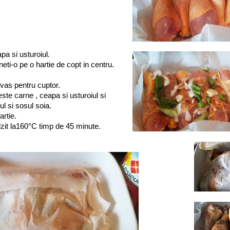
apa si usturoiul.
eti-o pe o hartie de copt in centru.
 vas pentru cuptor.
este carne , ceapa si usturoiul si
ul si sosul soia.
artie.
alzit la160°C timp de 45 minute.