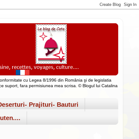
n conformitate cu Legea 8/1996 din România şi de legislatia
rice suport, fara permisiunea mea scrisa. © Blogul lui Catalina
Deserturi- Prajituri- Bauturi
uten....