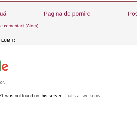
ouă
Pagina de pornire
Pos
e comentarii (Atom)
LUMII :