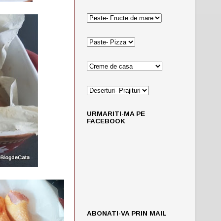
URMARITI-MA PE
FACEBOOK
ABONATI-VA PRIN MAIL