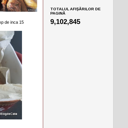
TOTALUL AFIȘĂRILOR DE
PAGINĂ
9,102,845
imp de inca 15