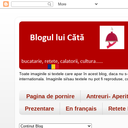
Toate imaginile si textele care apar în acest blog, daca nu s
internationala. Imaginile si/sau textele nu pot fi reproduse, 
Pagina de pornire
Antreuri- Aperi
Prezentare
En français
Retete 