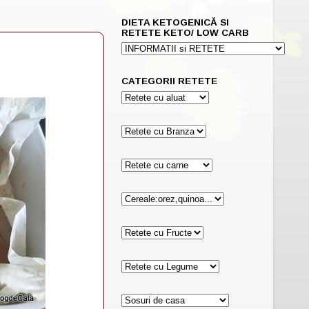
DIETA KETOGENICĂ SI
RETETE KETO/ LOW CARB
CATEGORII RETETE