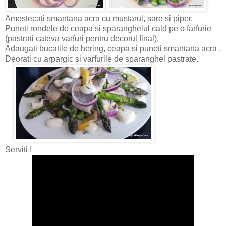
Amestecati smantana acra cu mustarul, sare si piper.
Puneti rondele de ceapa si sparanghelul cald pe o farfurie
(pastrati cateva varfuri pentru decorul final).
Adaugati bucatile de hering, ceapa si puneti smantana acra .
Deorati cu arpargic si varfurile de sparanghel pastrate.
Serviti !