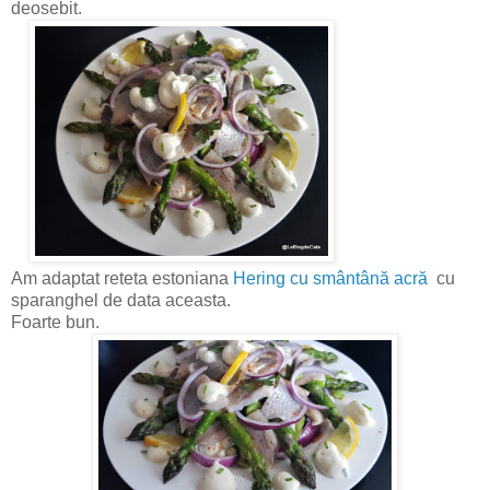
deosebit.
Am adaptat reteta estoniana
Hering cu smântână acră
cu
sparanghel de data aceasta.
Foarte bun.