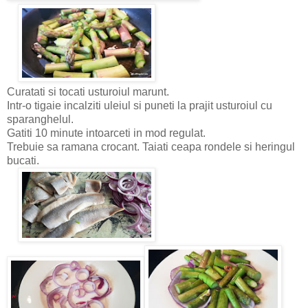
Curatati si tocati usturoiul marunt.
Intr-o tigaie incalziti uleiul si puneti la prajit usturoiul cu
sparanghelul.
Gatiti 10 minute intoarceti in mod regulat.
Trebuie sa ramana crocant. Taiati ceapa rondele si heringul
bucati.