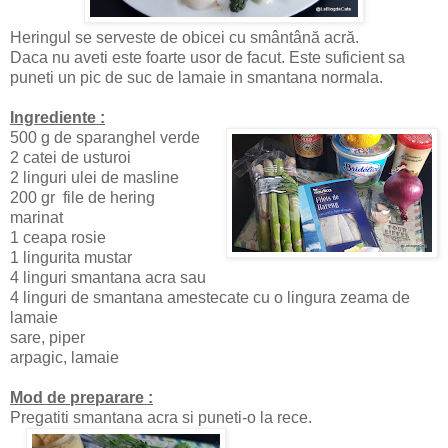
Heringul se serveste de obicei cu smântână acră.
Daca nu aveti este foarte usor de facut. Este suficient sa
puneti un pic de suc de lamaie in smantana normala.
Ingrediente :
500 g de sparanghel verde
2 catei de usturoi
2 linguri ulei de masline
200 gr file de hering
marinat
1 ceapa rosie
1 lingurita mustar
4 linguri smantana acra sau
4 linguri de smantana amestecate cu o lingura zeama de
lamaie
sare, piper
arpagic, lamaie
Mod de preparare :
Pregatiti smantana acra si puneti-o la rece.